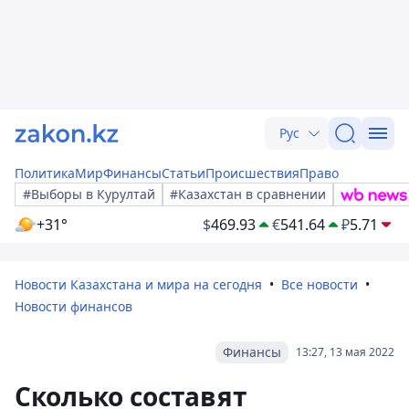
Рус
Политика
Мир
Финансы
Статьи
Происшествия
Право
#Выборы в Курултай
#Казахстан в сравнении
+31°
$
469.93
€
541.64
₽
5.71
Новости Казахстана и мира на сегодня
Все новости
Новости финансов
Финансы
13:27, 13 мая 2022
Сколько составят