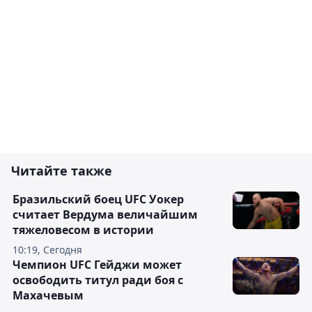
Читайте также
Бразильский боец UFC Уокер
считает Вердума величайшим
тяжеловесом в истории
10:19, Сегодня
Чемпион UFC Гейджи может
освободить титул ради боя с
Махачевым