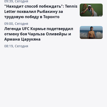
09:39, Сегодня
"Находит способ побеждать": Tennis
Letter похвалил Рыбакину за
трудовую победу в Торонто
09:00, Сегодня
Легенда UFC Кормье подетвердил
отмену боя Чарльза Оливейры и
Армана Царукяна
08:19, Сегодня