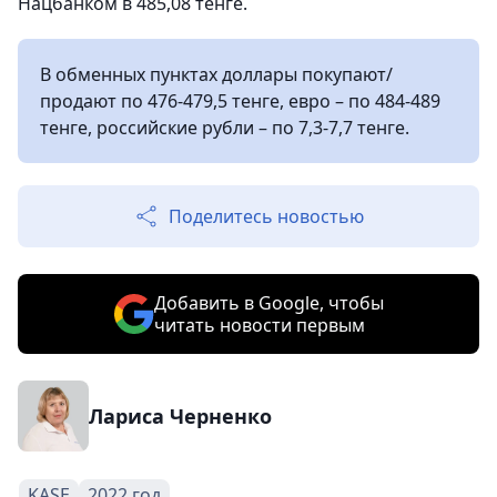
Нацбанком в 485,08 тенге.
В обменных пунктах доллары покупают/
продают по 476-479,5 тенге, евро – по 484-489
тенге, российские рубли – по 7,3-7,7 тенге.
Поделитесь новостью
Добавить в Google, чтобы
читать новости первым
Лариса Черненко
KASE
2022 год