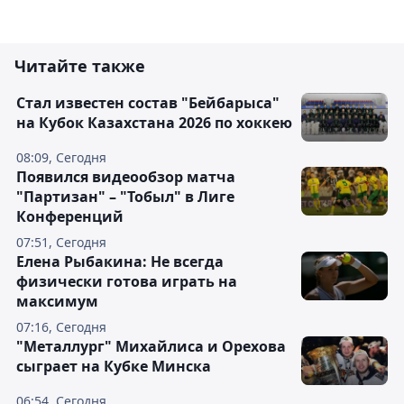
Читайте также
Стал известен состав "Бейбарыса"
на Кубок Казахстана 2026 по хоккею
08:09, Сегодня
Появился видеообзор матча
"Партизан" – "Тобыл" в Лиге
Конференций
07:51, Сегодня
Елена Рыбакина: Не всегда
физически готова играть на
максимум
07:16, Сегодня
"Металлург" Михайлиса и Орехова
сыграет на Кубке Минска
06:54, Сегодня