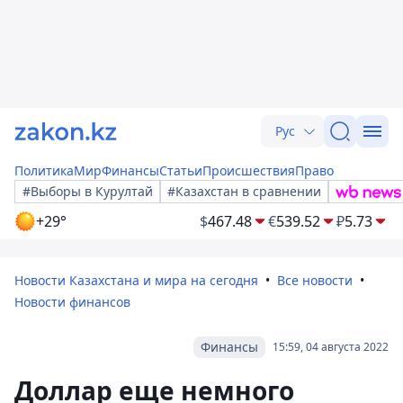
Рус
Политика
Мир
Финансы
Статьи
Происшествия
Право
#Выборы в Курултай
#Казахстан в сравнении
+29°
$
467.48
€
539.52
₽
5.73
Новости Казахстана и мира на сегодня
Все новости
Новости финансов
Финансы
15:59, 04 августа 2022
Доллар еще немного