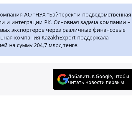
 компания АО "НУХ "Байтерек" и подведомственная
и и интеграции РК. Основная задача компании –
вых экспортеров через различные финансовые
льная компания KazakhExport поддержала
й на сумму 204,7 млрд тенге.
Добавить в Google, чтобы
читать новости первым