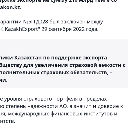
akon.kz.
 гарантии №5ГГД028 был заключен между
 KazakhExport" 29 сентября 2022 года.
лики Казахстан по поддержке экспорта
бществу для увеличения страховой емкости с
олнительных страховых обязательств, –
ии.
е уровня страхового портфеля в пределах
 степень надежности АО, а значит и доверие к
вня, международных финансовых институтов и
нтств.