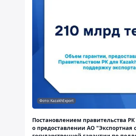
Фото: KazakhExport
Постановлением правительства РК 
о предоставлении АО "Экспортная 
государственной гарантии по подде