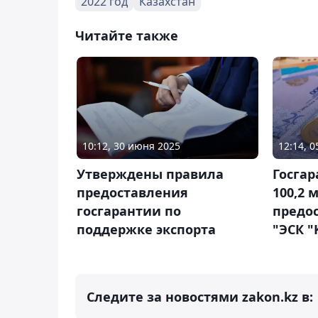
2022 год
Казахстан
Читайте также
10:12, 30 июня 2025
12:14, 
Утверждены правила
Госгар
предоставления
100,2 
госгарантии по
предо
поддержке экспорта
"ЭСК "
Следите за новостями zakon.kz в: