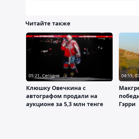
Читайте также
05:21, Сегодня
04:55, 0
Клюшку Овечкина с
Макгре
автографом продали на
победи
аукционе за 5,3 млн тенге
Гэрри