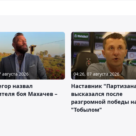
7 августа 2026
04:26, 07 августа 2026
гор назвал
Наставник "Партизан
теля боя Махачев –
высказался после
разгромной победы н
"Тобылом"