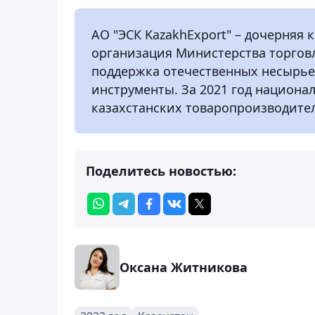
АО "ЭСК KazakhExport" – дочерняя
организация Министерства торговл
поддержка отечественных несырье
инструменты. За 2021 год национа
казахстанских товаропроизводителе
Поделитесь новостью:
Оксана Житникова