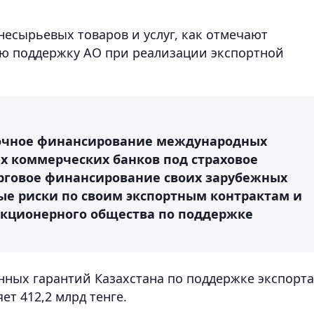
несырьевых товаров и услуг, как отмечают
ую поддержку АО при реализации экспортной
срочное финансирование международных
х коммерческих банков под страховое
орговое финансирование своих зарубежных
ые риски по своим экспортным контрактам и
акционерного общества по поддержке
нных гарантий Казахстана по поддержке экспорта
ет 412,2 млрд тенге.