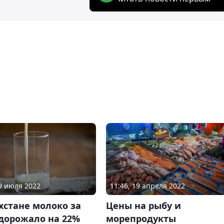
19 июля 2022
11:46, 19 апреля 2022
хстане молоко за
Цены на рыбу и
дорожало на 22%
морепродукты