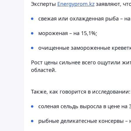
Эксперты
Energyprom.kz
заявляют, что
свежая или охлажденная рыба – на
мороженая – на 15,1%;
очищенные замороженные креветки
Рост цены сильнее всего ощутили жи
областей.
Также, как говорится в исследовании:
соленая сельдь выросла в цене на 3
рыбные деликатесные консервы – н