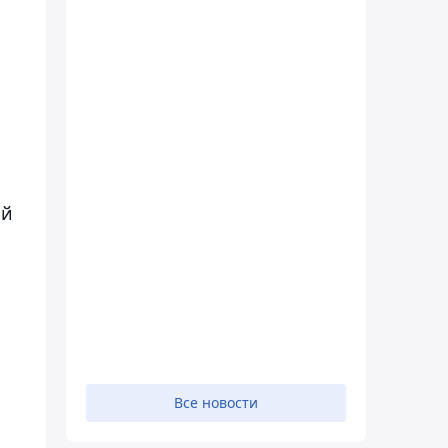
ой
Все новости