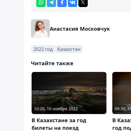
Анастасия Московчук
2022 год
Казахстан
Читайте также
10:20, 10 ноября 2022
09:38, 
В Казахстане за год
В Каза
билеты на поезд
год по