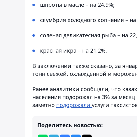
шпроты в масле – на 24,9%;
скумбрия холодного копчения – на 
соленая деликатесная рыба – на 22
красная икра – на 21,2%.
В заключении также сказано, за январ
тонн свежей, охлажденной и морожено
Ранее аналитики сообщали, что каза
населения подорожал на 3% за месяц и
заметно
подорожали
услуги таксистов
Поделитесь новостью: