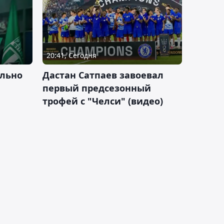
20:41, Сегодня
льно
Дастан Сатпаев завоевал
первый предсезонный
трофей с "Челси" (видео)