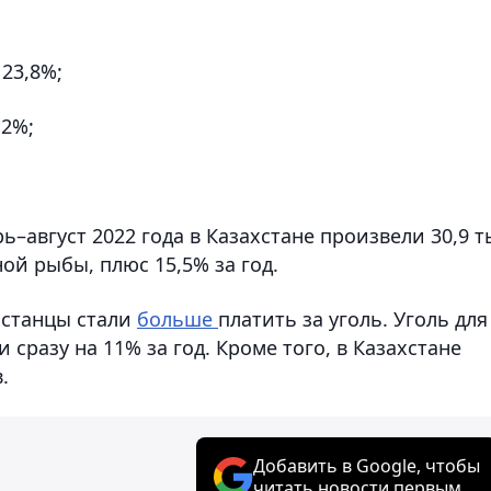
23,8%;
,2%;
ь–август 2022 года в Казахстане произвели 30,9 т
й рыбы, плюс 15,5% за год.
хстанцы стали
больше
платить за уголь. Уголь для
 сразу на 11% за год. Кроме того, в Казахстане
.
Добавить в Google, чтобы
читать новости первым