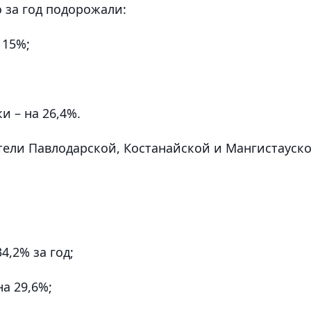
 за год подорожали:
 15%;
 – на 26,4%.
тели Павлодарской, Костанайской и Мангистауск
4,2% за год;
а 29,6%;