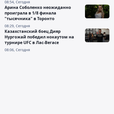
08:54, Сегодня
Арина Соболенко неожиданно
проиграла в 1/8 финала
"тысячника" в Торонто
08:29, Сегодня
Казахстанский боец Дияр
Нургожай победил нокаутом на
турнире UFC в Лас-Вегасе
08:06, Сегодня