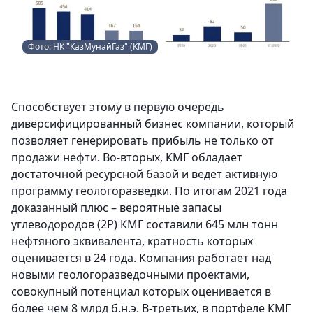
Фото: НК "КазМунайГаз" (КМГ)
Способствует этому в первую очередь
диверсифицированный бизнес компании, который
позволяет генерировать прибыль не только от
продажи нефти. Во-вторых, КМГ обладает
достаточной ресурсной базой и ведет активную
программу геологоразведки. По итогам 2021 года
доказанный плюс – вероятные запасы
углеводородов (2P) КМГ составили 645 млн тонн
нефтяного эквивалента, кратность которых
оценивается в 24 года. Компания работает над
новыми геологоразведочными проектами,
совокупный потенциал которых оценивается в
более чем 8 млрд б.н.э. В-третьих, в портфеле КМГ