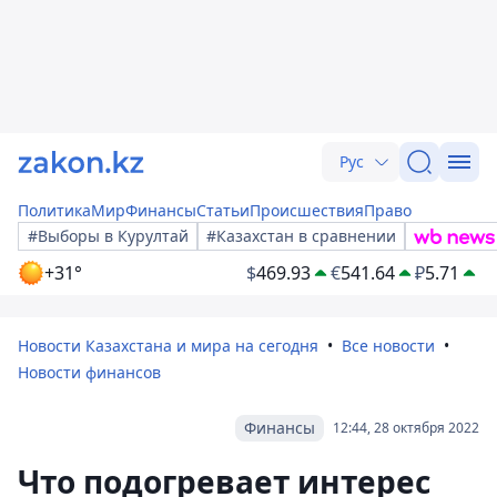
Рус
Политика
Мир
Финансы
Статьи
Происшествия
Право
#Выборы в Курултай
#Казахстан в сравнении
+31°
$
469.93
€
541.64
₽
5.71
Новости Казахстана и мира на сегодня
Все новости
Новости финансов
Финансы
12:44, 28 октября 2022
Что подогревает интерес