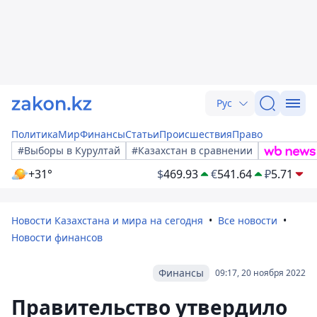
Рус
Политика
Мир
Финансы
Статьи
Происшествия
Право
#Выборы в Курултай
#Казахстан в сравнении
+31°
$
469.93
€
541.64
₽
5.71
Новости Казахстана и мира на сегодня
Все новости
Новости финансов
Финансы
09:17, 20 ноября 2022
Правительство утвердило