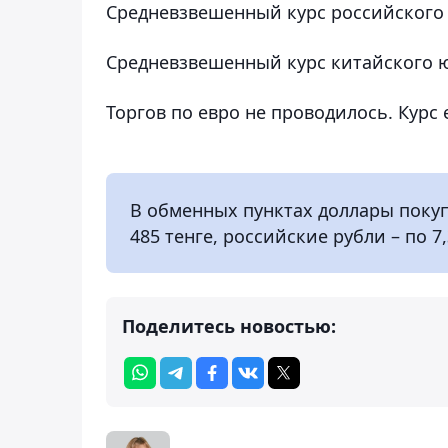
Средневзвешенный курс российского ру
Средневзвешенный курс китайского юан
Торгов по евро не проводилось. Курс 
В обменных пунктах доллары покупа
485 тенге, российские рубли – по 7,
Поделитесь новостью: