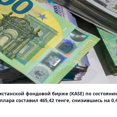
ахстанской фондовой бирже (KASE) по состояни
лара составил 465,42 тенге, снизившись на 0,