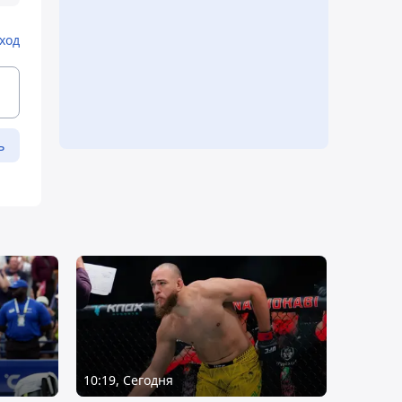
ход
ь
10:19, Сегодня