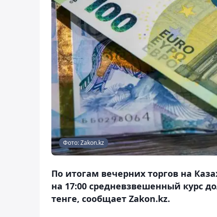
Фото: Zakon.kz
По итогам вечерних торгов на Каз
на 17:00 средневзвешенный курс дол
тенге, сообщает Zakon.kz.