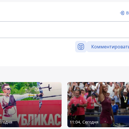
В
Комментироват
Сегодня
11:04, Сегодня