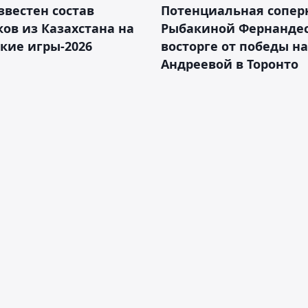
звестен состав
Потенциальная сопер
ов из Казахстана на
Рыбакиной Фернандес
кие игры-2026
восторге от победы н
Андреевой в Торонто