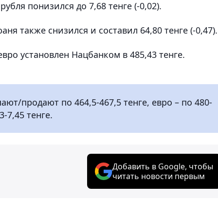
бля понизился до 7,68 тенге (-0,02).
я также снизился и составил 64,80 тенге (-0,47).
евро установлен Нацбанком в 485,43 тенге.
ют/продают по 464,5-467,5 тенге, евро – по 480-
3-7,45 тенге.
Добавить в Google, чтобы
читать новости первым