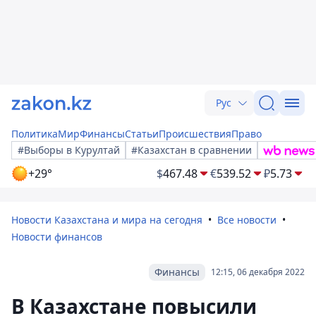
Рус
Политика
Мир
Финансы
Статьи
Происшествия
Право
#Выборы в Курултай
#Казахстан в сравнении
+29°
$
467.48
€
539.52
₽
5.73
Новости Казахстана и мира на сегодня
Все новости
Новости финансов
Финансы
12:15, 06 декабря 2022
В Казахстане повысили