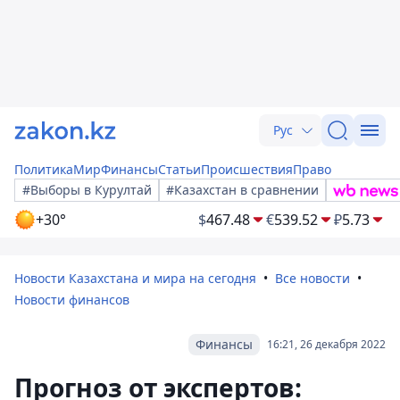
Рус
Политика
Мир
Финансы
Статьи
Происшествия
Право
#Выборы в Курултай
#Казахстан в сравнении
+30°
$
467.48
€
539.52
₽
5.73
Новости Казахстана и мира на сегодня
Все новости
Новости финансов
Финансы
16:21, 26 декабря 2022
Прогноз от экспертов: