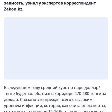
зависеть, узнал у экспертов корреспондент
Zakon.kz.
В следующем году средний курс по паре доллар/
тенге будет колебаться в коридоре 470-480 тенге за
доллар. Связано это прежде всего с высоким
уровнем инфляции, которая, как считают эксперты,
сохранится на уровне 14-16%, а также с ценами на