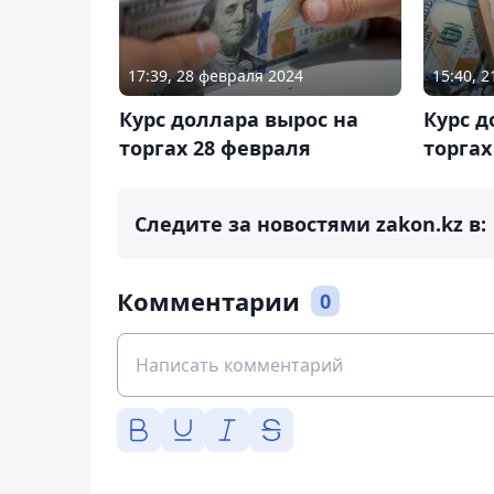
17:39, 28 февраля 2024
15:40, 
Курс доллара вырос на
Курс д
торгах 28 февраля
торгах
Следите за новостями zakon.kz в:
Комментарии
0