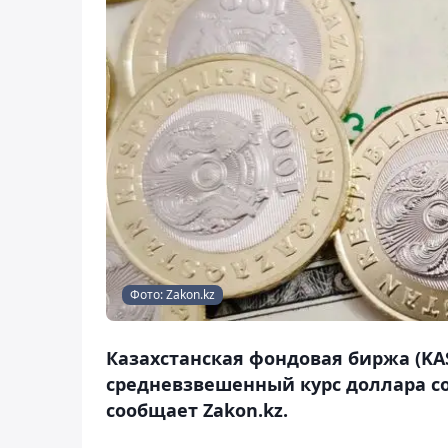
Фото: Zakon.kz
Казахстанская фондовая биржа (KAS
средневзвешенный курс доллара сос
сообщает Zakon.kz.