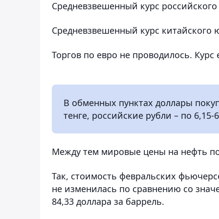
Средневзвешенный курс российского ру
Средневзвешенный курс китайского юа
Торгов по евро не проводилось.
Курс 
В обменных пунктах доллары покупа
тенге, российские рубли – по 6,15-6
Между тем мировые цены на нефть поч
Так, стоимость февральских фьючерсо
не изменилась по сравнению со значе
84,33 доллара за баррель.