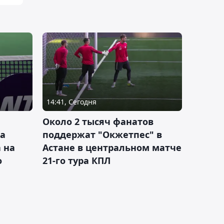
14:41, Сегодня
Около 2 тысяч фанатов
а
поддержат "Окжетпес" в
 на
Астане в центральном матче
о
21-го тура КПЛ