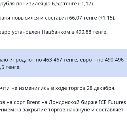
бля понизился до 6,52 тенге (-1,17).
ня повысился и составил 66,07 тенге (+1,15).
евро установлен Нацбанком в 490,88 тенге.
ют/продают по 463-467 тенге, евро – по 490-496
,5 тенге.
ти не изменились в ходе торгов 28 декабря.
в на сорт Brent на Лондонской бирже ICE Futures
нием на закрытие торгов накануне и составляет