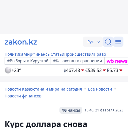
Рус
Политика
Мир
Финансы
Статьи
Происшествия
Право
#Выборы в Курултай
#Казахстан в сравнении
+23°
$
467.48
€
539.52
₽
5.73
Новости Казахстана и мира на сегодня
Все новости
Новости финансов
Финансы
15:40, 21 февраля 2023
Курс доллара снова