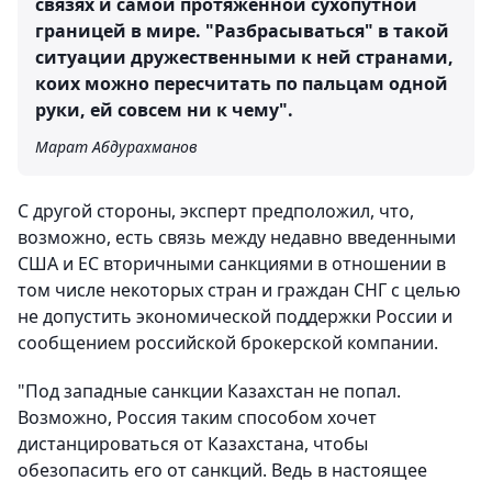
связях и самой протяженной сухопутной
границей в мире. "Разбрасываться" в такой
ситуации дружественными к ней странами,
коих можно пересчитать по пальцам одной
руки, ей совсем ни к чему".
Марат Абдурахманов
С другой стороны, эксперт предположил, что,
возможно, есть связь между недавно введенными
США и ЕС вторичными санкциями в отношении в
том числе некоторых стран и граждан СНГ с целью
не допустить экономической поддержки России и
сообщением российской брокерской компании.
"Под западные санкции Казахстан не попал.
Возможно, Россия таким способом хочет
дистанцироваться от Казахстана, чтобы
обезопасить его от санкций. Ведь в настоящее