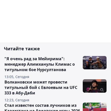
Читайте также
"Я очень рад за Мейирима":
менеджер Алимханулы Климас о
титульном бое Нурсултанова
13:05, Сегодня
Волкановски может провести
титульный бой с Евлоевым на UFC
333 в Абу-Даби
12:23, Сегодня
Стал известен состав лучников из
Казахстана на Азиатские игры-2026