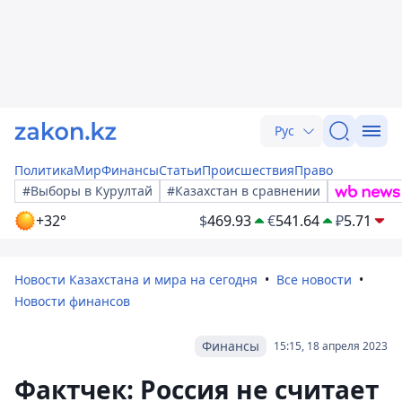
Рус
Политика
Мир
Финансы
Статьи
Происшествия
Право
#Выборы в Курултай
#Казахстан в сравнении
+32°
$
469.93
€
541.64
₽
5.71
Новости Казахстана и мира на сегодня
Все новости
Новости финансов
Финансы
15:15, 18 апреля 2023
Фактчек: Россия не считает