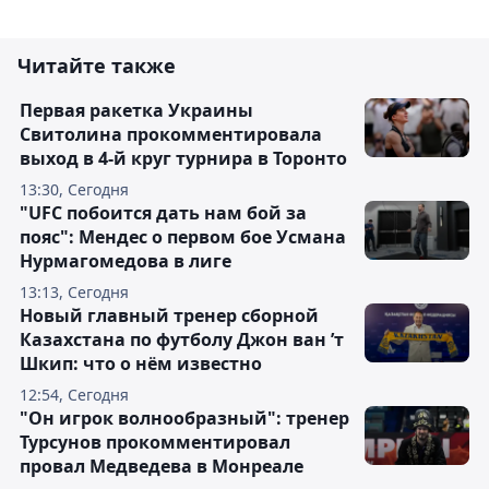
Читайте также
Первая ракетка Украины
Свитолина прокомментировала
выход в 4-й круг турнира в Торонто
13:30, Сегодня
"UFC побоится дать нам бой за
пояс": Мендес о первом бое Усмана
Нурмагомедова в лиге
13:13, Сегодня
Новый главный тренер сборной
Казахстана по футболу Джон ван ’т
Шкип: что о нём известно
12:54, Сегодня
"Он игрок волнообразный": тренер
Турсунов прокомментировал
провал Медведева в Монреале