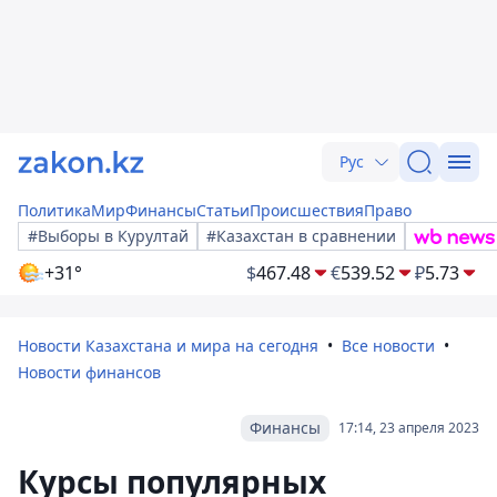
Рус
Политика
Мир
Финансы
Статьи
Происшествия
Право
#Выборы в Курултай
#Казахстан в сравнении
+31°
$
467.48
€
539.52
₽
5.73
Новости Казахстана и мира на сегодня
Все новости
Новости финансов
Финансы
17:14, 23 апреля 2023
Курсы популярных