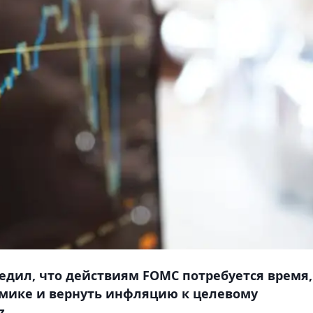
дил, что действиям FOMC потребуется время,
омике и вернуть инфляцию к целевому
z.