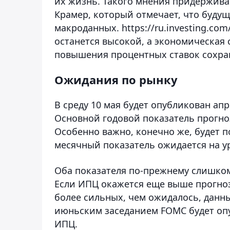
их жизнь. Такого мнения придержива
Крамер, который отмечает, что будущ
макроданных. https://ru.investing.com/
останется высокой, а экономическая 
повышения процентных ставок сохра
Ожидания по рынку
В среду 10 мая будет опубликован ап
Основной годовой показатель прогноз
Особенно важно, конечно же, будет 
месячный показатель ожидается на уро
Оба показателя по-прежнему слишком
Если ИПЦ окажется еще выше прогноз
более сильных, чем ожидалось, данны
июньским заседанием FOMC будет опу
ИПЦ.