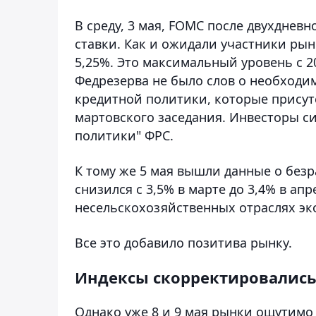
В среду, 3 мая, FOMC после двухднев
ставки. Как и ожидали участники рынк
5,25%. Это максимальный уровень с 20
Федрезерва не было слов о необходи
кредитной политики, которые присут
мартовского заседания. Инвесторы си
политики" ФРС.
К тому же 5 мая вышли данные о без
снизился с 3,5% в марте до 3,4% в апр
несельскохозяйственных отраслях эк
Все это добавило позитива рынку.
Индексы скорректировалис
Однако уже 8 и 9 мая рынки ощутимо 