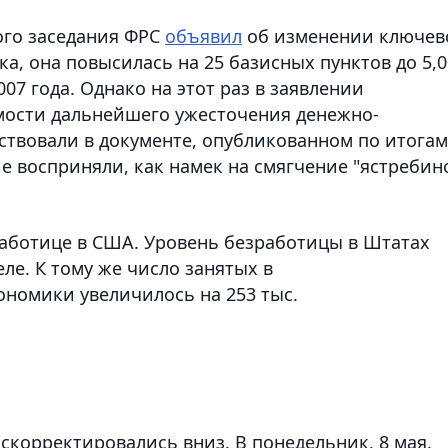
ного заседания ФРС
объявил
об изменении ключев
а, она повысилась на 25 базисных пунктов до 5,0
07 года. Однако на этот раз в заявлении
мости дальнейшего ужесточения денежно-
ствовали в документе, опубликованном по итогам
е восприняли, как намек на смягчение "ястребин
работице в США. Уровень безработицы в Штатах
еле. К тому же число занятых в
ономики увеличилось на 253 тыс.
ь
скорректировались вниз. В понедельник, 8 мая,