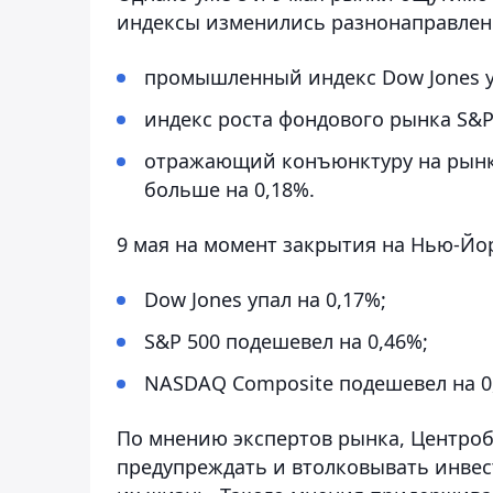
индексы изменились разнонаправлен
промышленный индекс Dow Jones у
индекс роста фондового рынка S&P 
отражающий конъюнктуру на рынк
больше на 0,18%.
9 мая на момент закрытия на Нью-Йо
Dow Jones упал на 0,17%;
S&P 500 подешевел на 0,46%;
NASDAQ Composite подешевел на 0
По мнению экспертов рынка, Центроб
предупреждать и втолковывать инве