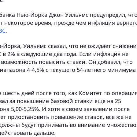
банка Нью-Йорка Джон Уильямс предупредил, чт
 некоторое время, прежде чем инфляция вернет
BC
.
-Йорка, Уильямс сказал, что не ожидает снижени
в 2% в следующие два года. Если инфляция не
ь возможность повысить ставки. Он добавил, что
диапазона 4-4,5% с текущего 54-летнего минимума
 шесть дней после того, как Комитет по операци
вал за повышение базовой ставки еще на 25
на 5,00-5,25%. И хотя в своем заявлении после
жет приостановить повышение ставок, все же не
 должны будут принимать во внимание множество
действовать дальше.