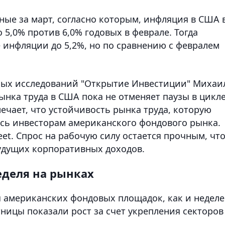
ые за март, согласно которым, инфляция в США 
 5,0% против 6,0% годовых в феврале. Тогда
инфляции до 5,2%, но по сравнению с февралем
ьных исследований "Открытие Инвестиции" Михаи
рынка труда в США пока не отменяет паузы в цикл
ечает, что устойчивость рынка труда, которую
ась инвесторам американского фондового рынка.
eet. Спрос на рабочую силу остается прочным, чт
удущих корпоративных доходов.
еделя на рынках
 американских фондовых площадок, как и недел
тницы показали рост за счет укрепления секторов