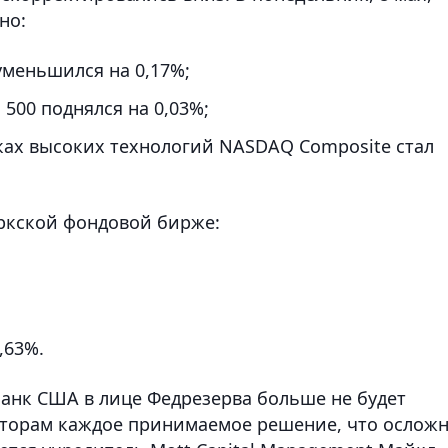
но:
меньшился на 0,17%;
500 поднялся на 0,03%;
ах высоких технологий NASDAQ Composite стал
ркской фондовой бирже:
,63%.
анк США в лице Федрезерва больше не будет
сторам каждое принимаемое решение, что ослож