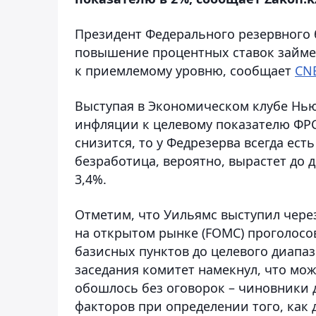
Президент Федерального резервного 
повышение процентных ставок займет
к приемлемому уровню, сообщает
CN
Выступая в Экономическом клубе Нью
инфляции к целевому показателю ФРС 
снизится, то у Федрезерва всегда ест
безработица, вероятно, вырастет до 
3,4%.
Отметим, что Уильямс выступил через
на открытом рынке (FOMC) проголосо
базисных пунктов до целевого диапазо
заседания комитет намекнул, что мо
обошлось без оговорок – чиновники
факторов при определении того, как 