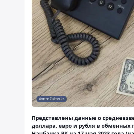
Фото: Zakon.kz
Представлены данные о средневзв
доллара, евро и рубля в обменных
Нацбанка РК на 17 мая 2023 года (на