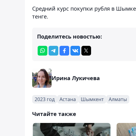
Средний курс покупки рубля в Шымкент
тенге.
Поделитесь новостью:
Ирина Лукичева
2023 год
Астана
Шымкент
Алматы
Читайте также