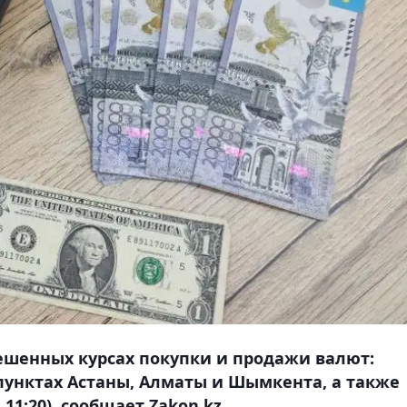
ешенных курсах покупки и продажи валют:
 пунктах Астаны, Алматы и Шымкента, а также
 11:20), сообщает Zakon.kz.