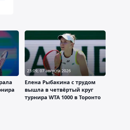
23:09, 07 августа 2026
рала
Елена Рыбакина с трудом
рнира
вышла в четвёртый круг
турнира WTA 1000 в Торонто