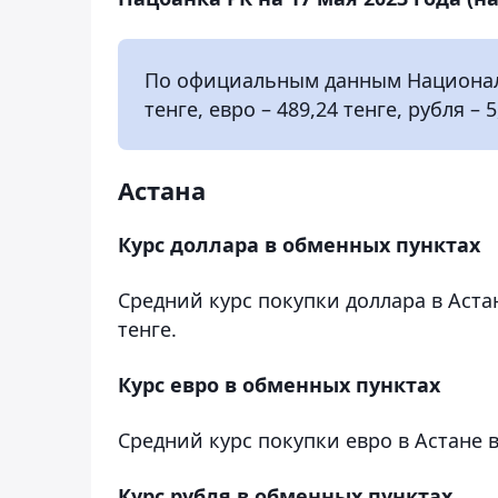
По официальным данным Национальн
тенге, евро – 489,24 тенге, рубля – 5
Астана
Курс доллара в обменных пунктах
Средний курс покупки доллара в Астан
тенге.
Курс евро в обменных пунктах
Средний курс покупки евро в Астане в
Курс рубля в обменных пунктах