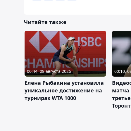
Читайте также
00:44, 08 августа 2026
00:10, 0
Елена Рыбакина установила
Видео
уникальное достижение на
матча
турнирах WTA 1000
третье
Торонт