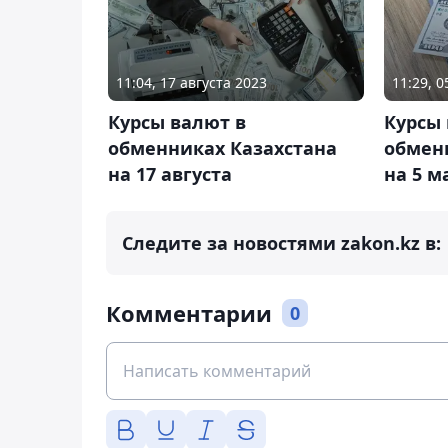
11:04, 17 августа 2023
11:29, 0
Курсы валют в
Курсы 
обменниках Казахстана
обмен
на 17 августа
на 5 м
Следите за новостями zakon.kz в:
Комментарии
0