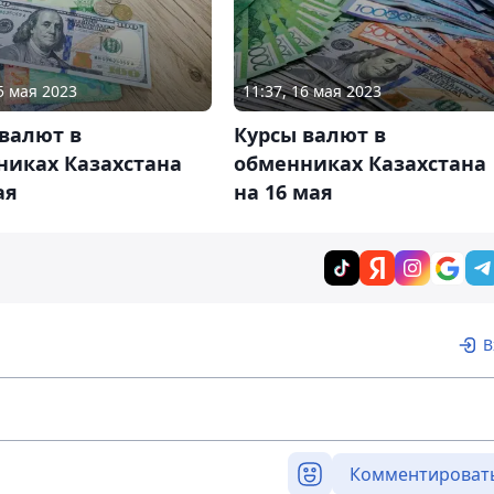
5 мая 2023
11:37, 16 мая 2023
валют в
Курсы валют в
никах Казахстана
обменниках Казахстана
ая
на 16 мая
В
Комментироват