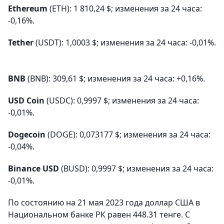
Ethereum
(ETH): 1 810,24 $; изменения за 24 часа:
-0,16%.
Tether
(USDT): 1,0003 $; изменения за 24 часа: -0,01%.
BNB
(BNB): 309,61 $; изменения за 24 часа: +0,16%.
USD Coin
(USDC): 0,9997 $; изменения за 24 часа:
-0,01%.
Dogecoin
(DOGE): 0,073177 $; изменения за 24 часа:
-0,04%.
Binance USD
(BUSD): 0,9997 $; изменения за 24 часа:
-0,01%.
По состоянию на 21 мая 2023 года доллар США в
Национальном банке РК равен 448.31 тенге. С