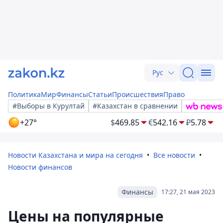
Рус
Политика
Мир
Финансы
Статьи
Происшествия
Право
#Выборы в Курултай
#Казахстан в сравнении
+27°
$
469.85
€
542.16
₽
5.78
Новости Казахстана и мира на сегодня
Все новости
Новости финансов
Финансы
17:27, 21 мая 2023
Цены на популярные