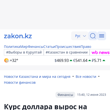
Рус
Политика
Мир
Финансы
Статьи
Происшествия
Право
#Выборы в Курултай
#Казахстан в сравнении
+32°
$
469.93
€
541.64
₽
5.71
Новости Казахстана и мира на сегодня
Все новости
Новости финансов
Финансы
15:40, 12 июня 2023
Курс доллара вырос на