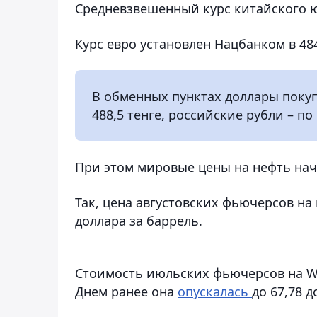
Средневзвешенный курс китайского юан
Курс евро установлен Нацбанком в 484,6
В обменных пунктах доллары покупа
488,5 тенге, российские рубли – по 
При этом мировые цены на нефть нач
Так, цена августовских фьючерсов на 
доллара за баррель.
Стоимость июльских фьючерсов на WTI
Днем ранее она
опускалась
до 67,78 д