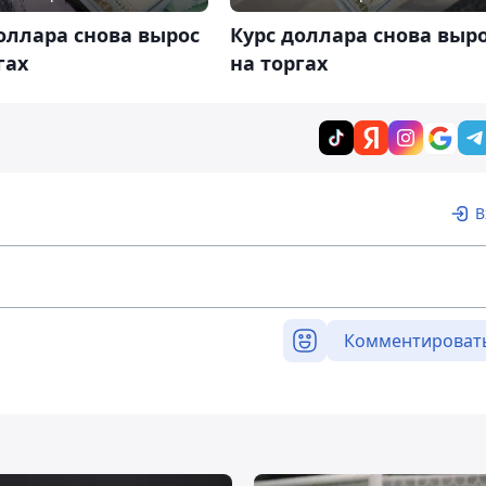
оллара снова вырос
Курс доллара снова выр
гах
на торгах
В
Комментироват