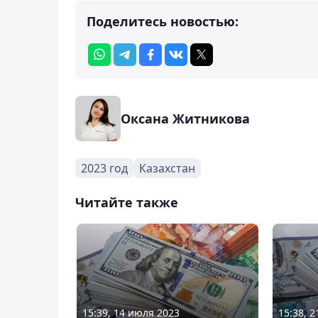
Поделитесь новостью:
Оксана Житникова
2023 год
Казахстан
Читайте также
15:39, 14 июля 2023
15:38, 