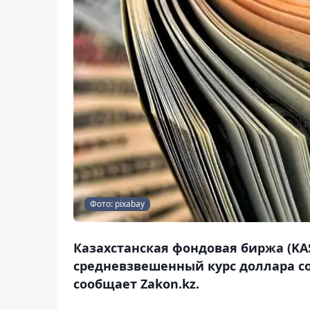
Фото: pixabay
Казахстанская фондовая биржа (KAS
средневзвешенный курс доллара сос
сообщает Zakon.kz.