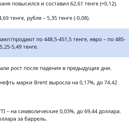
я повысился и составил 62,61 тенге (+0,12).
9 тенге, рубля – 5,35 тенге (-0,08).
ют/продают по 448,5-451,5 тенге, евро – по 485-
5,25-5,49 тенге.
али рост после падения в предыдущие дни.
нефть марки Brent выросла на 0,17%, до 74,42
 – на символические 0,03%, до 69,44 доллара.
оллара за баррель.