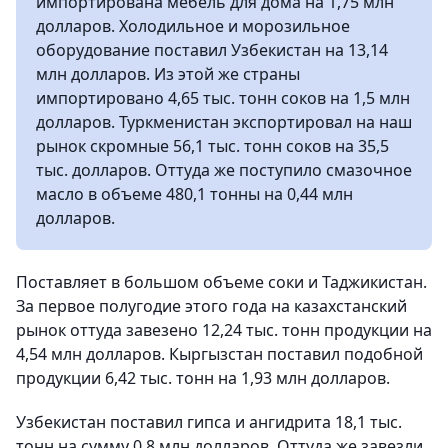
импортирована мебель для дома на 1,75 млн
долларов. Холодильное и морозильное
оборудование поставил Узбекистан на 13,14
млн долларов. Из этой же страны
импортировано 4,65 тыс. тонн соков на 1,5 млн
долларов. Туркменистан экспортировал на наш
рынок скромные 56,1 тыс. тонн соков на 35,5
тыс. долларов. Оттуда же поступило смазочное
масло в объеме 480,1 тонны на 0,44 млн
долларов.
Поставляет в большом объеме соки и Таджикистан.
За первое полугодие этого года на казахстанский
рынок оттуда завезено 12,24 тыс. тонн продукции на
4,54 млн долларов. Кыргызстан поставил подобной
продукции 6,42 тыс. тонн на 1,93 млн долларов.
Узбекистан поставил гипса и ангидрита 18,1 тыс.
тонн на сумму 0,8 млн долларов. Оттуда же завезли