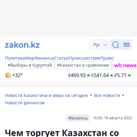
Рус
Политика
Мир
Финансы
Статьи
Происшествия
Право
#Выборы в Курултай
#Казахстан в сравнении
+32°
$
469.93
€
541.64
₽
5.71
Новости Казахстана и мира на сегодня
Все новости
Новости финансов
Финансы
16:59, 16 августа 2023
Чем торгует Казахстан со