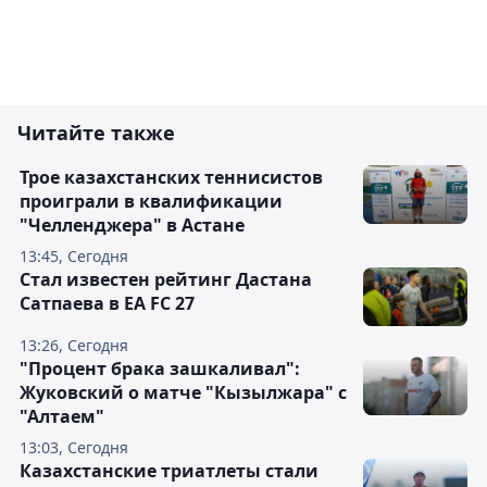
Читайте также
Трое казахстанских теннисистов
проиграли в квалификации
"Челленджера" в Астане
13:45, Сегодня
Стал известен рейтинг Дастана
Сатпаева в EA FC 27
13:26, Сегодня
"Процент брака зашкаливал":
Жуковский о матче "Кызылжара" с
"Алтаем"
13:03, Сегодня
Казахстанские триатлеты стали