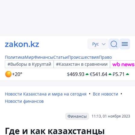
Рус
Политика
Мир
Финансы
Статьи
Происшествия
Право
#Выборы в Курултай
#Казахстан в сравнении
+20°
$
469.93
€
541.64
₽
5.71
Новости Казахстана и мира на сегодня
Все новости
Новости финансов
Финансы
11:13, 01 ноября 2023
Где и как казахстанцы