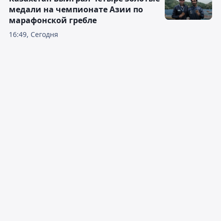
медали на чемпионате Азии по
марафонской гребле
16:49, Сегодня