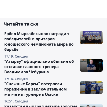
Читайте также
Ербол Мырзабосынов наградил
победителей и призеров
юношеского чемпионата мира по
борьбе
17:19, Сегодня
"Атырау" официально объявил об
отставке главного тренера
Владимира Чебурина
17:16, Сегодня
"Снежные Барсы" потерпели
поражение в заключительном
матче на турнире в Омске
16:51, Сегодня
Казахстан выиграл четыре золотые