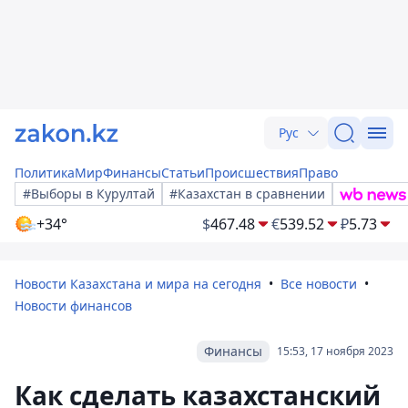
Рус
Политика
Мир
Финансы
Статьи
Происшествия
Право
#Выборы в Курултай
#Казахстан в сравнении
+34°
$
467.48
€
539.52
₽
5.73
Новости Казахстана и мира на сегодня
Все новости
Новости финансов
Финансы
15:53, 17 ноября 2023
Как сделать казахстанский