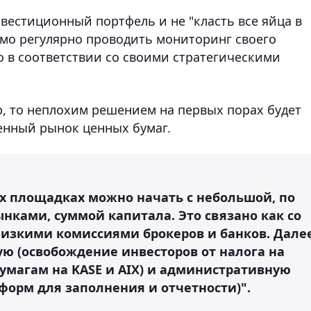
естиционный портфель и не "класть все яйца в
имо регулярно проводить мониторинг своего
о в соответствии со своими стратегическими
, то неплохим решением на первых порах будет
енный рынок ценных бумаг.
ых площадках можно начать с небольшой, по
ками, суммой капитала. Это связано как со
 низкими комиссиями брокеров и банков. Дале
ю (освобождение инвесторов от налога на
умагам на KASE и AIX) и административную
форм для заполнения и отчетности)".