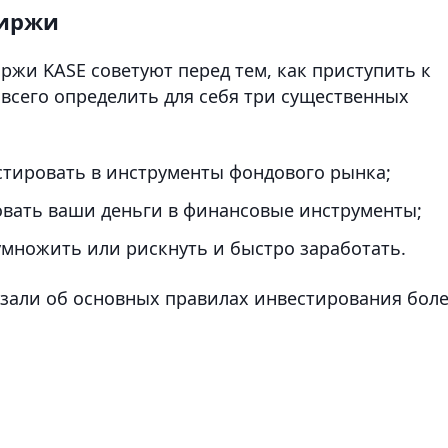
биржи
ржи KASE советуют перед тем, как приступить к
всего определить для себя три существенных
стировать в инструменты фондового рынка;
овать ваши деньги в финансовые инструменты;
иумножить или рискнуть и быстро заработать.
зали об основных правилах инвестирования бол