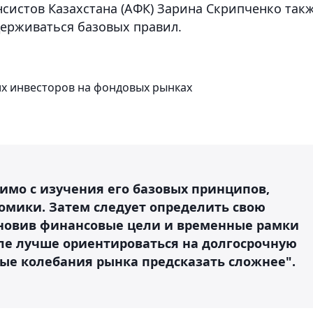
истов Казахстана (АФК) Зарина Скрипченко так
держиваться базовых правил.
их инвесторов на фондовых рынках
имо с изучения его базовых принципов,
омики. Затем следует определить свою
ановив финансовые цели и временные рамки
але лучше ориентироваться на долгосрочную
ные колебания рынка предсказать сложнее".