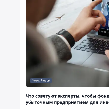
Фото: Freepik
Что советуют эксперты, чтобы фон
убыточным предприятием для инвес