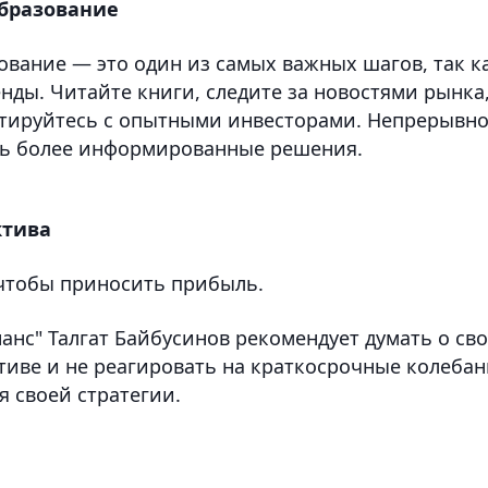
образование
ование — это один из самых важных шагов, так к
нды. Читайте книги, следите за новостями рынка
льтируйтесь с опытными инвесторами. Непрерывн
ть более информированные решения.
ктива
 чтобы приносить прибыль.
нс" Талгат Байбусинов рекомендует думать о св
тиве и не реагировать на краткосрочные колеба
 своей стратегии.