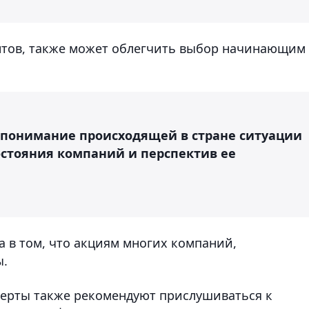
нтов, также может облегчить выбор начинающим
и понимание происходящей в стране ситуации
остояния компаний и перспектив ее
а в том, что акциям многих компаний,
ы.
перты также рекомендуют прислушиваться к