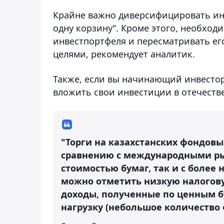
Крайне важно диверсифицировать инв
одну корзину". Кроме этого, необход
инвестпортфеля и пересматривать ег
целями, рекомендует аналитик.
Также, если вы начинающий инвестор
вложить свои инвестиции в отечеств
"Торги на казахстанских фондов
сравнению с международными рын
стоимостью бумаг, так и с более
можно отметить низкую налогову
доходы, полученные по ценным б
нагрузку (небольшое количество 