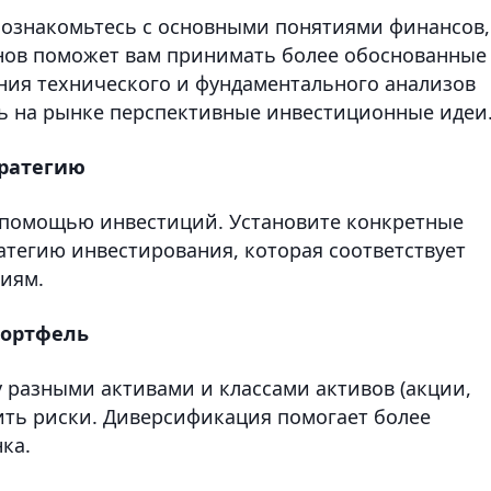
, ознакомьтесь с основными понятиями финансов,
нов поможет вам принимать более обоснованные
ания технического и фундаментального анализов
ь на рынке перспективные инвестиционные идеи
тратегию
с помощью инвестиций. Установите конкретные
атегию инвестирования, которая соответствует
иям.
портфель
 разными активами и классами активов (акции,
зить риски. Диверсификация помогает более
ка.