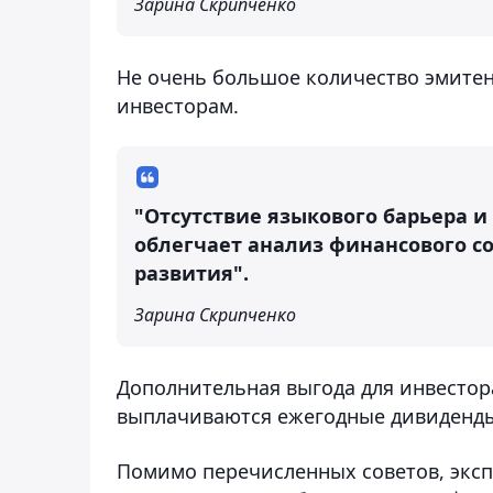
Зарина Скрипченко
Не очень большое количество эмите
инвесторам.
"Отсутствие языкового барьера 
облегчает анализ финансового с
развития".
Зарина Скрипченко
Дополнительная выгода для инвестор
выплачиваются ежегодные дивиденд
Помимо перечисленных советов, экс