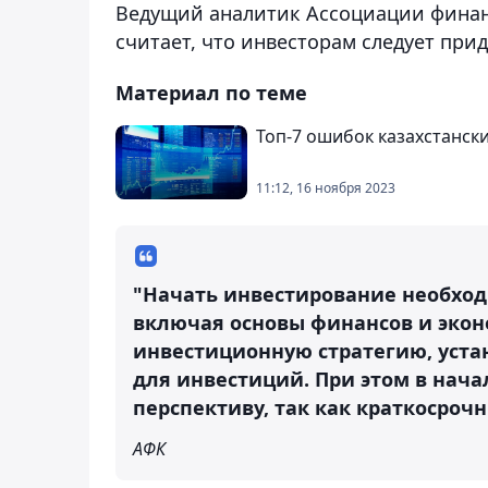
Ведущий аналитик Ассоциации финанс
считает, что инвесторам следует при
Материал по теме
Топ-7 ошибок казахстанск
11:12, 16 ноября 2023
"Начать инвестирование необход
включая основы финансов и экон
инвестиционную стратегию, уст
для инвестиций. При этом в нач
перспективу, так как краткосроч
АФК