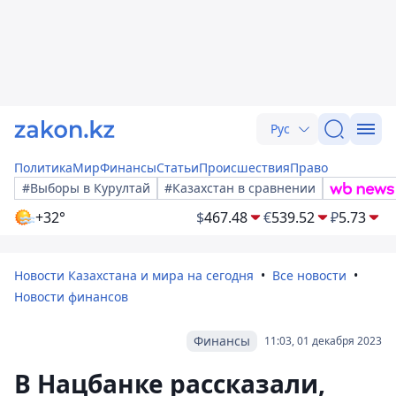
Рус
Политика
Мир
Финансы
Статьи
Происшествия
Право
#Выборы в Курултай
#Казахстан в сравнении
+32°
$
467.48
€
539.52
₽
5.73
Новости Казахстана и мира на сегодня
Все новости
Новости финансов
Финансы
11:03, 01 декабря 2023
В Нацбанке рассказали,