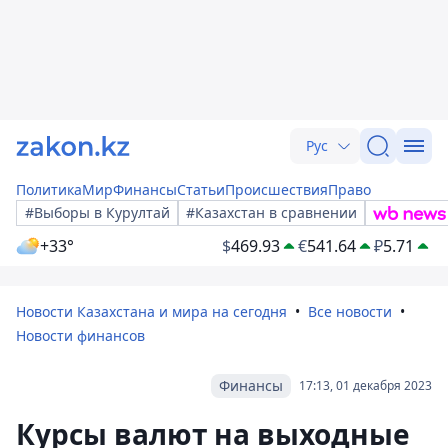
Рус
Политика
Мир
Финансы
Статьи
Происшествия
Право
#Выборы в Курултай
#Казахстан в сравнении
+33°
$
469.93
€
541.64
₽
5.71
Новости Казахстана и мира на сегодня
Все новости
Новости финансов
Финансы
17:13, 01 декабря 2023
Курсы валют на выходные