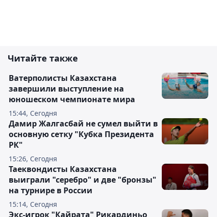
Читайте также
Ватерполисты Казахстана
завершили выступление на
юношеском чемпионате мира
15:44, Сегодня
Дамир Жалгасбай не сумел выйти в
основную сетку "Кубка Президента
РК"
15:26, Сегодня
Таеквондисты Казахстана
выиграли "серебро" и две "бронзы"
на турнире в России
15:14, Сегодня
Экс-игрок "Кайрата" Рикардиньо