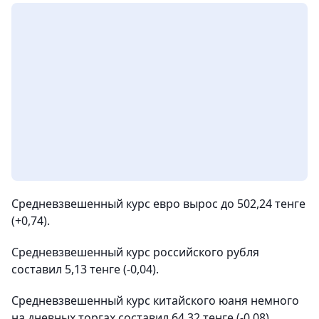
Средневзвешенный курс евро вырос до 502,24 тенге
(+0,74).
Средневзвешенный курс российского рубля
составил 5,13 тенге (-0,04).
Средневзвешенный курс китайского юаня немного
на дневных торгах составил 64,32 тенге (-0,08).