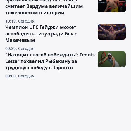
считает Вердума величайшим
тяжеловесом в истории
10:19, Сегодня
Чемпион UFC Гейджи может
освободить титул ради боя с
Махачевым
09:39, Сегодня
"Находит способ побеждать": Tennis
Letter похвалил Рыбакину за
трудовую победу в Торонто
09:00, Сегодня