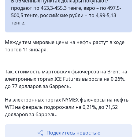
В обменных пунктах доллары покупают/
продают по 453,3-455,3 тенге, евро – по 497,5-
500,5 тенге, российские рубли – по 4,99-5,13
тенге.
Между тем мировые цены на нефть растут в ходе
торгов 11 января.
Так, стоимость мартовских фьючерсов на Brent на
электронных торгах ICE Futures выросла на 0,26%,
до 77 долларов за баррель.
На электронных торгах NYMEX фьючерсы на нефть
WTI на февраль подорожали на 0,21%, до 71,52
долларов за баррель.
Поделитесь новостью