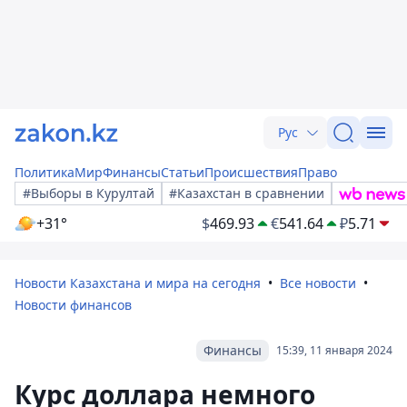
Рус
Политика
Мир
Финансы
Статьи
Происшествия
Право
#Выборы в Курултай
#Казахстан в сравнении
+31°
$
469.93
€
541.64
₽
5.71
Новости Казахстана и мира на сегодня
Все новости
Новости финансов
Финансы
15:39, 11 января 2024
Курс доллара немного