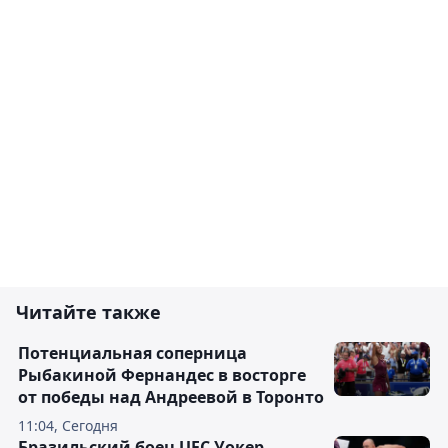
Читайте также
Потенциальная соперница
Рыбакиной Фернандес в восторге
от победы над Андреевой в Торонто
11:04, Сегодня
Бразильский боец UFC Уокер