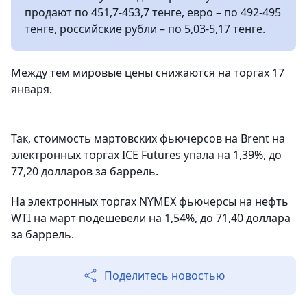
продают по 451,7-453,7 тенге, евро – по 492-495
тенге, российские рубли – по 5,03-5,17 тенге.
Между тем мировые цены снижаются на торгах 17
января.
Так, стоимость мартовских фьючерсов на Brent на
электронных торгах ICE Futures упала на 1,39%, до
77,20 долларов за баррель.
На электронных торгах NYMEX фьючерсы на нефть
WTI на март подешевели на 1,54%, до 71,40 доллара
за баррель.
Поделитесь новостью