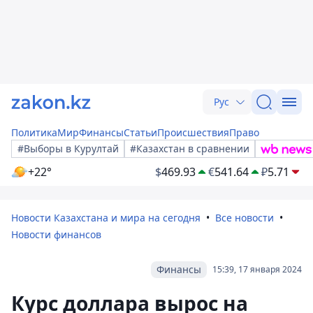
Рус
Политика
Мир
Финансы
Статьи
Происшествия
Право
#Выборы в Курултай
#Казахстан в сравнении
+22°
$
469.93
€
541.64
₽
5.71
Новости Казахстана и мира на сегодня
Все новости
Новости финансов
Финансы
15:39, 17 января 2024
Курс доллара вырос на