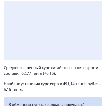
Средневзвешенный курс китайского юаня вырос и
составил 62,77 тенге (+0,16).
Нацбанк установил курс евро в 491,14 тенге, рубля –
5,15 тенге.
В обменных пунктах доллары покупают/