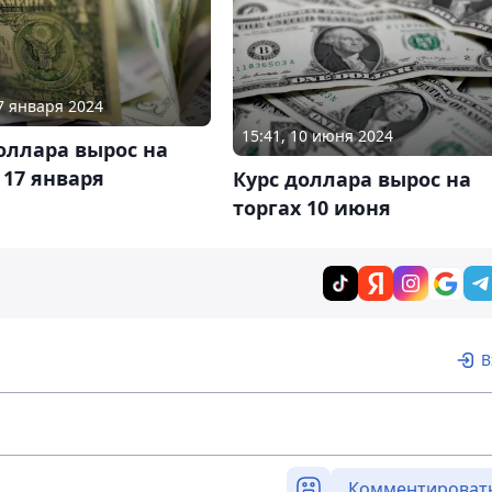
17 января 2024
15:41, 10 июня 2024
оллара вырос на
 17 января
Курс доллара вырос на
торгах 10 июня
В
Комментироват