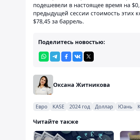
подешевели в настоящее время на $0,27
предыдущей сессии стоимость этих ко
$78,45 за баррель.
Поделитесь новостью:
Оксана Житникова
Евро
KASE
2024 год
Доллар
Юань
Читайте также