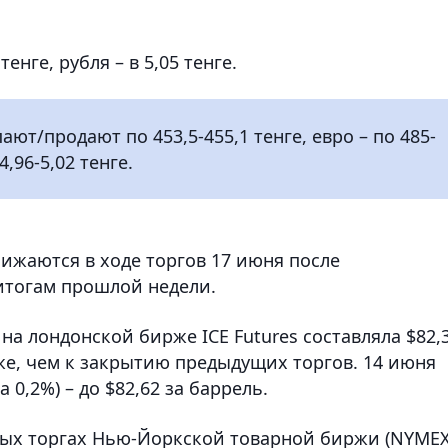
енге, рубля – в 5,05 тенге.
ют/продают по 453,5-455,1 тенге, евро – по 485-
4,96-5,02 тенге.
ижаются в ходе торгов 17 июня после
итогам прошлой недели.
на лондонской бирже ICE Futures составляла $82,
ниже, чем к закрытию предыдущих торгов. 14 июня
 0,2%) – до $82,62 за баррель.
ных торгах Нью-Йоркской товарной биржи (NYMEX