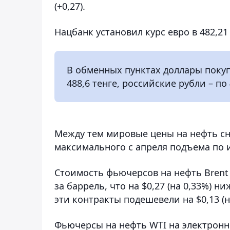
(+0,27).
Нацбанк установил курс евро в 482,21 т
В обменных пунктах доллары покупа
488,6 тенге, российские рубли – по 
Между тем мировые цены на нефть сн
максимального с апреля подъема по 
Стоимость фьючерсов на нефть Brent 
за баррель, что на $0,27 (на 0,33%) 
эти контракты подешевели на $0,13 (на
Фьючерсы на нефть WTI на электрон