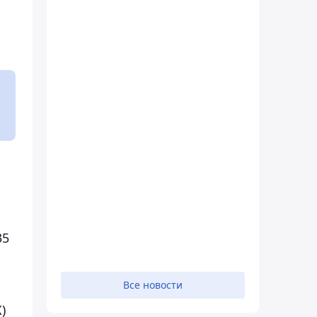
35
Все новости
)