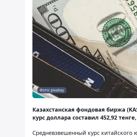
Фото: pixabay
Казахстанская фондовая биржа (KA
курс доллара составил 452,92 тенге,
Средневзвешенный курс китайского юа