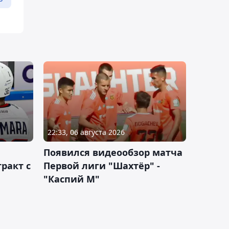
22:33, 06 августа 2026
Появился видеообзор матча
ракт с
Первой лиги "Шахтёр" -
"Каспий М"