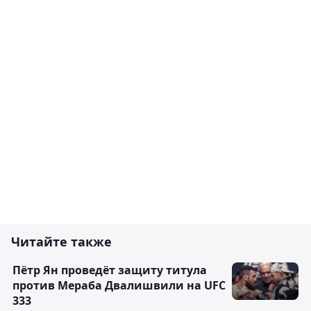
Читайте также
Пётр Ян проведёт защиту титула
против Мераба Двалишвили на UFC
333