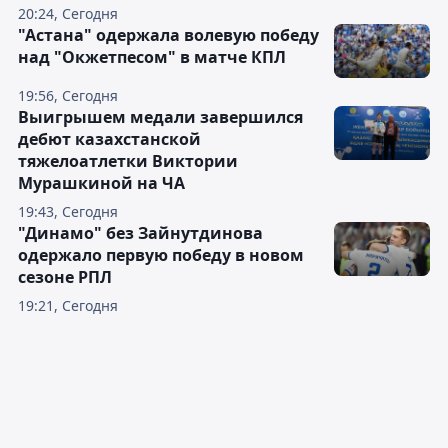
20:24, Сегодня
"Астана" одержала волевую победу
над "Окжетпесом" в матче КПЛ
19:56, Сегодня
Выигрышем медали завершился
дебют казахстанской
тяжелоатлетки Виктории
Мурашкиной на ЧА
19:43, Сегодня
"Динамо" без Зайнутдинова
одержало первую победу в новом
сезоне РПЛ
19:21, Сегодня