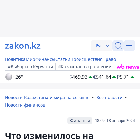
Рус
Политика
Мир
Финансы
Статьи
Происшествия
Право
#Выборы в Курултай
#Казахстан в сравнении
+26°
$
469.93
€
541.64
₽
5.71
Новости Казахстана и мира на сегодня
Все новости
Новости финансов
Финансы
18:09, 18 января 2024
Что изменилось на