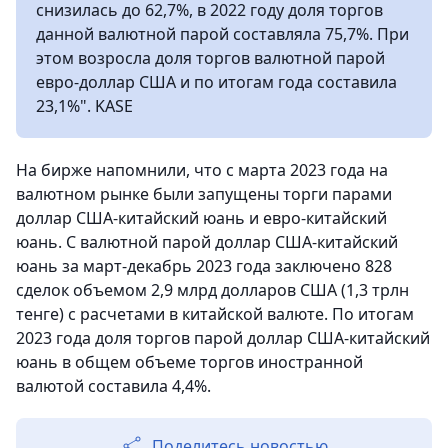
снизилась до 62,7%, в 2022 году доля торгов
данной валютной парой составляла 75,7%. При
этом возросла доля торгов валютной парой
евро-доллар США и по итогам года составила
23,1%". KASE
На бирже напомнили, что с марта 2023 года на
валютном рынке были запущены торги парами
доллар США-китайский юань и евро-китайский
юань. С валютной парой доллар США-китайский
юань за март-декабрь 2023 года заключено 828
сделок объемом 2,9 млрд долларов США (1,3 трлн
тенге) с расчетами в китайской валюте. По итогам
2023 года доля торгов парой доллар США-китайский
юань в общем объеме торгов иностранной
валютой составила 4,4%.
Поделитесь новостью