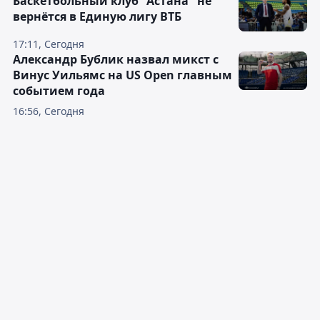
Баскетбольный клуб "Астана" не
вернётся в Единую лигу ВТБ
17:11, Сегодня
Александр Бублик назвал микст с
Винус Уильямс на US Open главным
событием года
16:56, Сегодня