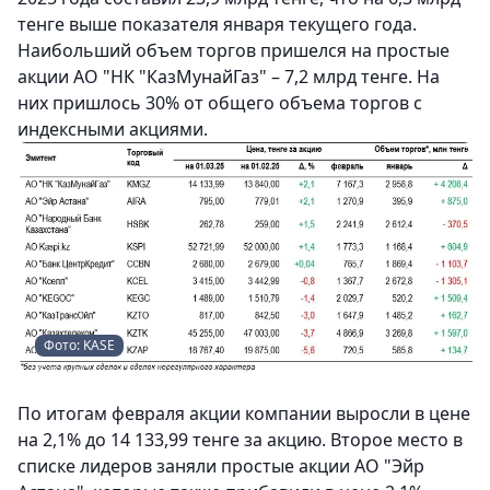
тенге выше показателя января текущего года.
Наибольший объем торгов пришелся на простые
акции АО "НК "КазМунайГаз" – 7,2 млрд тенге. На
них пришлось 30% от общего объема торгов с
индексными акциями.
Фото: KASE
По итогам февраля акции компании выросли в цене
на 2,1% до 14 133,99 тенге за акцию. Второе место в
списке лидеров заняли простые акции АО "Эйр