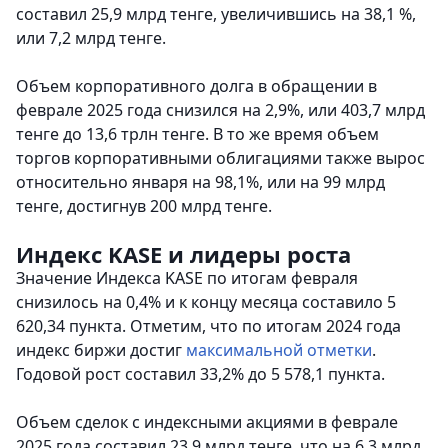
составил 25,9 млрд тенге, увеличившись на 38,1 %,
или 7,2 млрд тенге.
Объем корпоративного долга в обращении в
феврале 2025 года снизился на 2,9%, или 403,7 млрд
тенге до 13,6 трлн тенге. В то же время объем
торгов корпоративными облигациями также вырос
относительно января на 98,1%, или на 99 млрд
тенге, достигнув 200 млрд тенге.
Индекс KASE и лидеры роста
Значение Индекса KASE по итогам февраля
снизилось на 0,4% и к концу месяца составило 5
620,34 пункта. Отметим, что по итогам 2024 года
индекс биржи достиг
максимальной отметки
.
Годовой рост составил 33,2% до 5 578,1 пункта.
Объем сделок с индексными акциями в феврале
2025 года составил 23,9 млрд тенге, что на 6,3 млрд