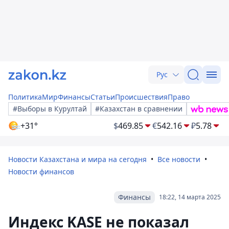
Рус
Политика
Мир
Финансы
Статьи
Происшествия
Право
#Выборы в Курултай
#Казахстан в сравнении
+31°
$
469.85
€
542.16
₽
5.78
Новости Казахстана и мира на сегодня
Все новости
Новости финансов
Финансы
18:22, 14 марта 2025
Индекс KASE не показал