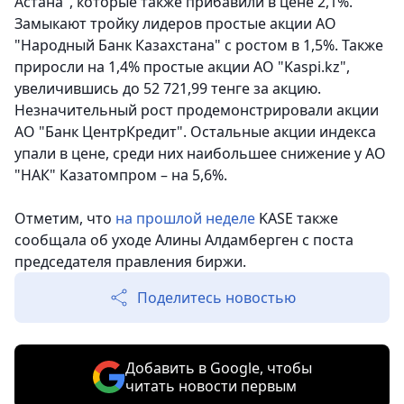
Астана", которые также прибавили в цене 2,1%.
Замыкают тройку лидеров простые акции АО
"Народный Банк Казахстана" с ростом в 1,5%. Также
приросли на 1,4% простые акции АО "Kaspi.kz",
увеличившись до 52 721,99 тенге за акцию.
Незначительный рост продемонстрировали акции
АО "Банк ЦентрКредит". Остальные акции индекса
упали в цене, среди них наибольшее снижение у АО
"НАК" Казатомпром – на 5,6%.
Отметим, что
на прошлой неделе
KASE также
сообщала об уходе Алины Алдамберген с поста
председателя правления биржи.
Поделитесь новостью
Добавить в Google, чтобы
читать новости первым