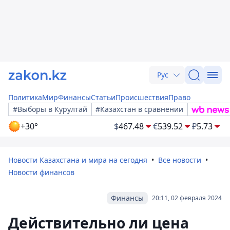
Рус
Политика
Мир
Финансы
Статьи
Происшествия
Право
#Выборы в Курултай
#Казахстан в сравнении
+30°
$
467.48
€
539.52
₽
5.73
Новости Казахстана и мира на сегодня
Все новости
Новости финансов
Финансы
20:11, 02 февраля 2024
Действительно ли цена