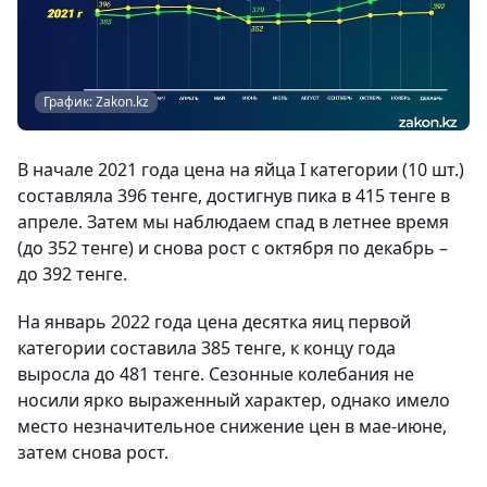
График: Zakon.kz
В начале 2021 года цена на яйца I категории (10 шт.)
составляла 396 тенге, достигнув пика в 415 тенге в
апреле. Затем мы наблюдаем спад в летнее время
(до 352 тенге) и снова рост с октября по декабрь –
до 392 тенге.
На январь 2022 года цена десятка яиц первой
категории составила 385 тенге, к концу года
выросла до 481 тенге. Сезонные колебания не
носили ярко выраженный характер, однако имело
место незначительное снижение цен в мае-июне,
затем снова рост.