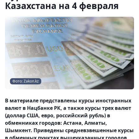
Казахстана на 4 февраля
Фото: Zakon.kz
В материале представлены курсы иностранных
валют в Нацбанке РК, а также курсы трех валют
(доллар США, евро, российский рубль) в
обменниках городов: Астана, Алматы,
Шымкент. Приведены средневзвешенные курсы
в обменных пунктах вышеуказанных городов,