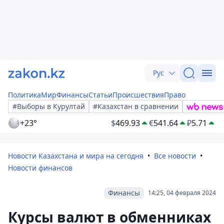
Рус
Политика
Мир
Финансы
Статьи
Происшествия
Право
#Выборы в Курултай
#Казахстан в сравнении
+23°
$
469.93
€
541.64
₽
5.71
Новости Казахстана и мира на сегодня
Все новости
Новости финансов
Финансы
14:25, 04 февраля 2024
Курсы валют в обменниках