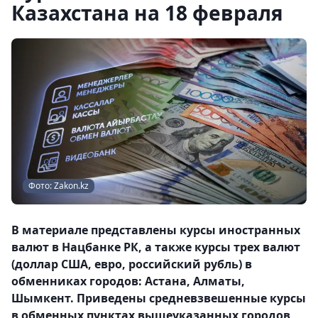
Казахстана на 18 февраля
Фото: Zakon.kz
В материале представлены курсы иностранных
валют в Нацбанке РК, а также курсы трех валют
(доллар США, евро, российский рубль) в
обменниках городов: Астана, Алматы,
Шымкент. Приведены средневзвешенные курсы
в обменных пунктах вышеуказанных городов,