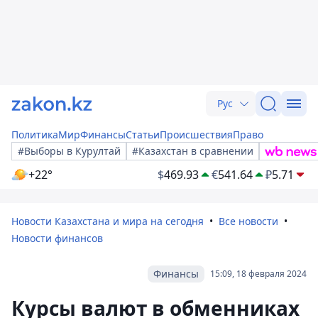
Рус
Политика
Мир
Финансы
Статьи
Происшествия
Право
#Выборы в Курултай
#Казахстан в сравнении
+22°
$
469.93
€
541.64
₽
5.71
Новости Казахстана и мира на сегодня
Все новости
Новости финансов
Финансы
15:09, 18 февраля 2024
Курсы валют в обменниках