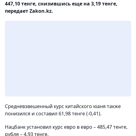
447,10 тенге, снизившись еще на 3,19 тенге,
передает Zakon.kz.
Средневзвешенный курс китайского юаня также
понизился и составил 61,98 тенге (-0,41).
Нацбанк установил курс евро в евро – 485,47 тенге,
рубля – 4,93 тенге.