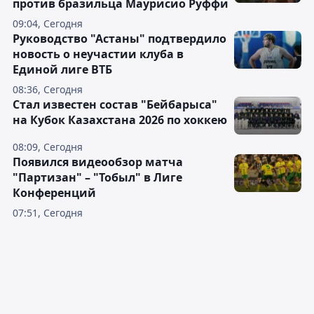
против бразильца Маурисио Руффи
09:04, Сегодня
Руководство "Астаны" подтвердило
новость о неучастии клуба в
Единой лиге ВТБ
08:36, Сегодня
Стал известен состав "Бейбарыса"
на Кубок Казахстана 2026 по хоккею
08:09, Сегодня
Появился видеообзор матча
"Партизан" – "Тобыл" в Лиге
Конференций
07:51, Сегодня