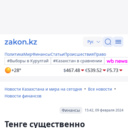
Рус
Политика
Мир
Финансы
Статьи
Происшествия
Право
#Выборы в Курултай
#Казахстан в сравнении
+28°
$
467.48
€
539.52
₽
5.73
Новости Казахстана и мира на сегодня
Все новости
Новости финансов
Финансы
15:42, 09 февраля 2024
Тенге существенно