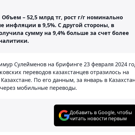
Объем – 52,5 млрд тг, рост г/г номинально
ше инфляции в 9,5%. С другой стороны, в
олучила сумму на 9,4% больше за счет более
аналитики.
имур Сулейменов на брифинге 23 февраля 2024 го
нковских переводов казахстанцев отразилось на
Казахстане. По его данным, за январь в Казахста
 через мобильные переводы.
Добавить в Google, чтобы
читать новости первым