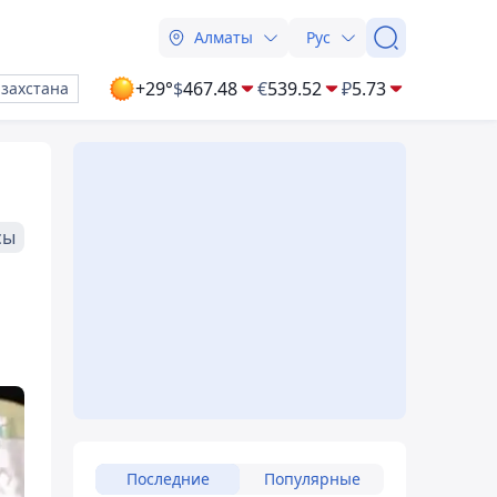
Алматы
Рус
+29°
$
467.48
€
539.52
₽
5.73
азахстана
сы
Последние
Популярные