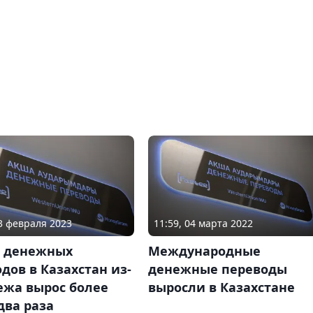
13 февраля 2023
11:59, 04 марта 2022
 денежных
Международные
дов в Казахстан из-
денежные переводы
ежа вырос более
выросли в Казахстане
два раза