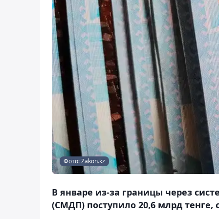
Фото: Zakon.kz
В январе из-за границы через си
(СМДП) поступило 20,6 млрд тенге, 