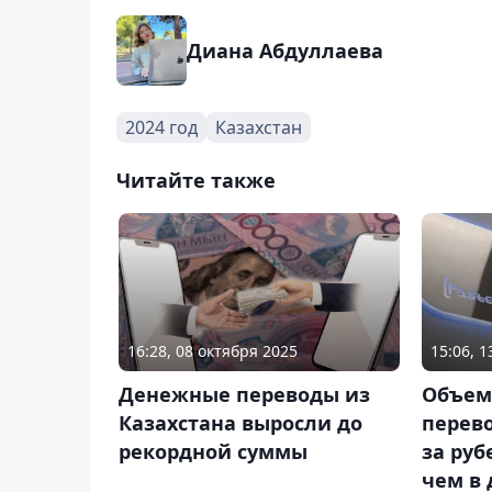
Диана Абдуллаева
2024 год
Казахстан
Читайте также
16:28, 08 октября 2025
15:06, 
Денежные переводы из
Объем
Казахстана выросли до
перево
рекордной суммы
за руб
чем в 