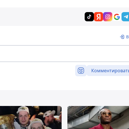
В
Комментироват