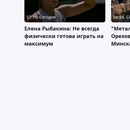
07:16, Сегодня
06:54, 
Елена Рыбакина: Не всегда
"Мета
физически готова играть на
Орехов
максимум
Минск