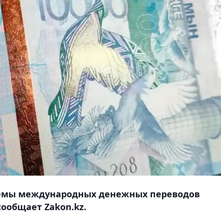
стемы международных денежных переводов
сообщает Zakon.kz.