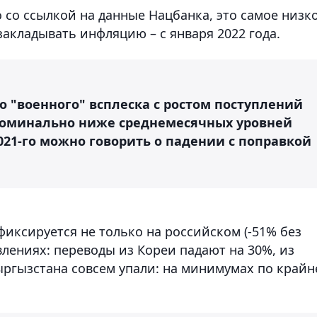
со ссылкой на данные Нацбанка, это самое низк
 закладывать инфляцию – с января 2022 года.
о "военного" всплеска с ростом поступлений
номинально ниже среднемесячных уровней
2021-го можно говорить о падении с поправкой
фиксируется не только на российском (-51% без
влениях: переводы из Кореи падают на 30%, из
ыргызстана совсем упали: на минимумах по крайн