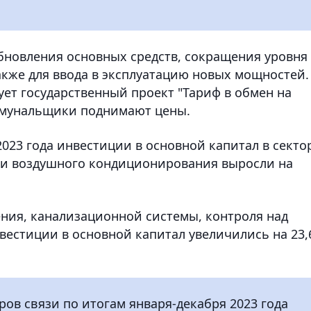
бновления основных средств, сокращения уровня
акже для ввода в эксплуатацию новых мощностей.
вует государственный проект "Тариф в обмен на
оммунальщики поднимают цены.
2023 года инвестиции в основной капитал в секто
а и воздушного кондиционирования выросли на
ения, канализационной системы, контроля над
вестиции в основной капитал увеличились на 23
ов связи по итогам января-декабря 2023 года