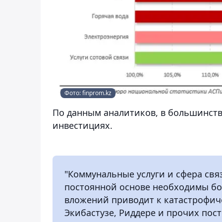
Фото: finprom.kz
По данным аналитиков, в большинств
инвестициях.
"Коммунальные услуги и сфера свя
постоянной основе необходимы бо
вложений приводит к катастрофиче
Экибастузе, Риддере и прочих пос