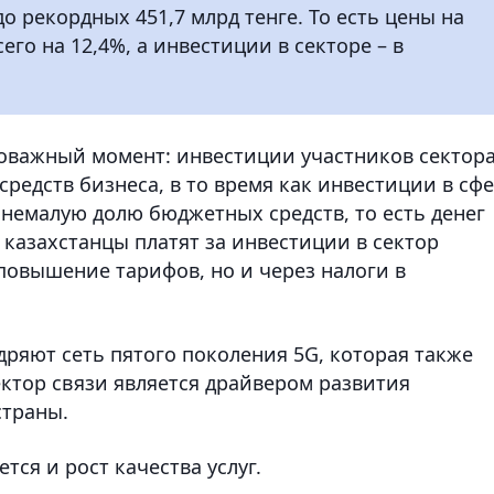
до рекордных 451,7 млрд тенге. То есть цены на
сего на 12,4%, а инвестиции в секторе – в
оважный момент: инвестиции участников сектор
средств бизнеса, в то время как инвестиции в сф
 немалую долю бюджетных средств, то есть денег
казахстанцы платят за инвестиции в сектор
повышение тарифов, но и через налоги в
едряют сеть пятого поколения 5G, которая также
ектор связи является драйвером развития
страны.
ся и рост качества услуг.