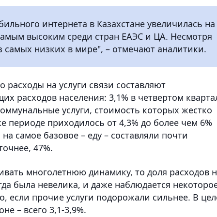
мобильного интернета в Казахстане увеличилась на
 самым высоким среди стран ЕАЭС и ЦА. Несмотря
из самых низких в мире", – отмечают аналитики.
то расходы на услуги связи составляют
их расходов населения: 3,1% в четвертом кварта
 коммунальные услуги, стоимость которых жестко
же периоде приходилось от 4,3% до более чем 6%
на самое базовое – еду – составляли почти
точнее, 47%.
ривать многолетнюю динамику, то доля расходов 
егда была невелика, и даже наблюдается некоторо
о, если прочие услуги подорожали сильнее. В це
не – всего 3,1-3,9%.