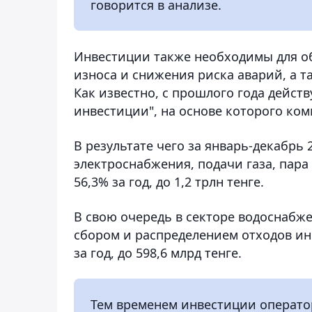
говорится в анализе.
Инвестиции также необходимы для о
износа и снижения риска аварий, а т
Как известно, с прошлого года дейст
инвестиции", на основе которого к
В результате чего за январь-декабрь 
электроснабжения, подачи газа, пар
56,3% за год, до 1,2 трлн тенге.
В свою очередь в секторе водоснабж
сбором и распределением отходов ин
за год, до 598,6 млрд тенге.
Тем временем инвестиции оператор