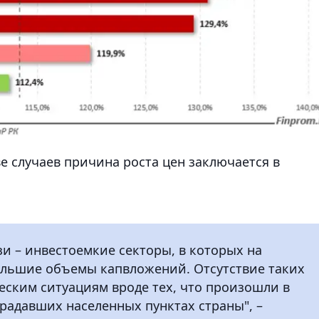
е случаев причина роста цен заключается в
зи – инвестоемкие секторы, в которых на
льшие объемы капвложений. Отсутствие таких
ским ситуациям вроде тех, что произошли в
традавших населенных пунктах страны", –