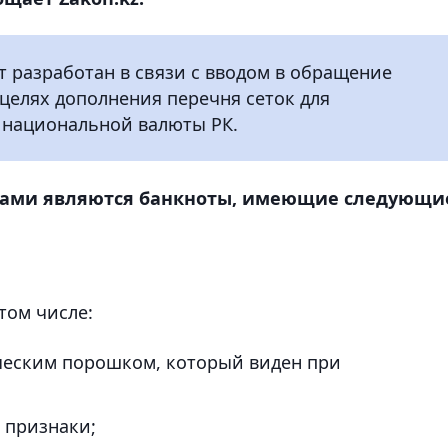
т разработан в связи с вводом в обращение
 целях дополнения перечня сеток для
 национальной валюты РК.
отами являются банкноты, имеющие следующи
том числе:
еским порошком, который виден при
признаки;