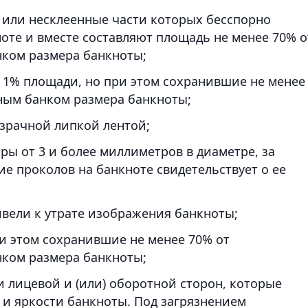
 или несклеенные части которых бесспорно
оте и вместе составляют площадь не менее 70% о
ком размера банкноты;
е 1% площади, но при этом сохранившие не менее
ным банком размера банкноты;
зрачной липкой лентой;
ы от 3 и более миллиметров в диаметре, за
ие проколов на банкноте свидетельствует о ее
вели к утрате изображения банкноты;
 этом сохранившие не менее 70% от
ком размера банкноты;
 лицевой и (или) оборотной сторон, которые
и яркости банкноты. Под загрязнением