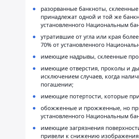
разорванные банкноты, склеенные
принадлежат одной и той же банкн
установленного Национальным бан
утратившие от угла или края боле
70% от установленного Националь
имеющие надрывы, склеенные про
имеющие отверстия, проколы и дыр
исключением случаев, когда налич
погашении;
имеющие потертости, которые при
обожженные и прожженные, но при
установленного Национальным бан
имеющие загрязнения поверхности
привели к снижению изображения 