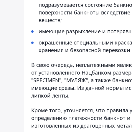
подразумевается состояние банкно
поверхности банкноты вследствие 
веществ;
имеющие разрыхление и потерявш
окрашенные специальными краска
хранения и безопасной перевозки 
В свою очередь, неплатежными являю
от установленного Нацбанком размера
"SPECIMEN", "МУЛЯЖ", а также банкн
имеющие срезы. Из данной нормы иск
липкой ленты.
Кроме того, уточняется, что правил
определению платежности банкнот и 
изготовленных из драгоценных метал