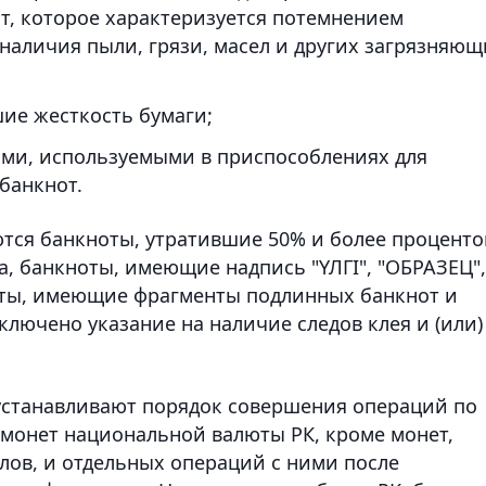
т, которое характеризуется потемнением
наличия пыли, грязи, масел и других загрязняющ
ие жесткость бумаги;
ми, используемыми в приспособлениях для
банкнот.
тся банкноты, утратившие 50% и более проценто
, банкноты, имеющие надпись "ҮЛГІ", "ОБРАЗЕЦ",
оты, имеющие фрагменты подлинных банкнот и
лючено указание на наличие следов клея и (или)
а устанавливают порядок совершения операций по
монет национальной валюты РК, кроме монет,
лов, и отдельных операций с ними после