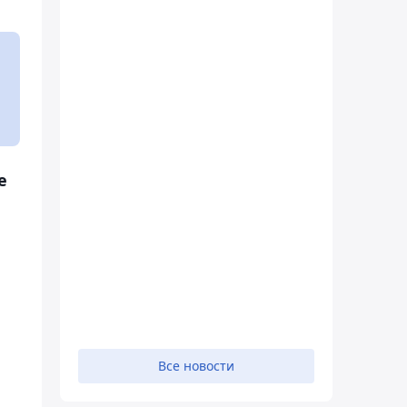
е
Все новости