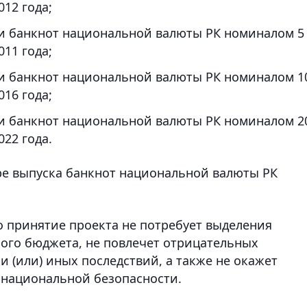
012 года;
ти банкнот национальной валюты РК номиналом 5
011 года;
ти банкнот национальной валюты РК номиналом 1
016 года;
ти банкнот национальной валюты РК номиналом 2
022 года.
ре выпуска банкнот национальной валюты РК
о принятие проекта не потребует выделения
ного бюджета, не повлечет отрицательных
 (или) иных последствий, а также не окажет
 национальной безопасности.