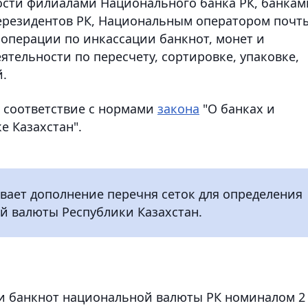
ости филиалами Национального банка РК, банкам
нерезидентов РК, Национальным оператором почт
операции по инкассации банкнот, монет и
ятельности по пересчету, сортировке, упаковке,
й.
в соответствие с нормами
закона
"О банках и
е Казахстан".
вает дополнение перечня сеток для определения
й валюты Республики Казахстан.
ти банкнот национальной валюты РК номиналом 2