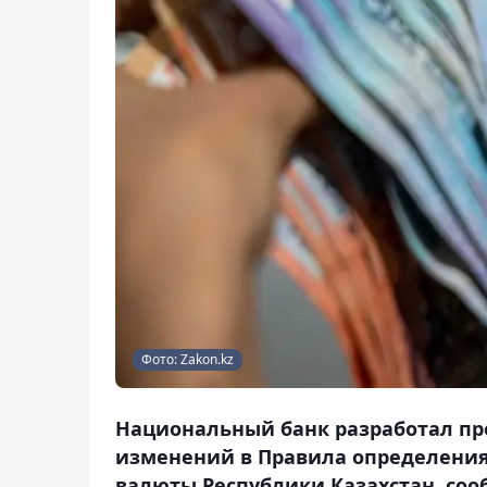
Фото: Zakon.kz
Национальный банк разработал пр
изменений в Правила определения
валюты Республики Казахстан, сооб