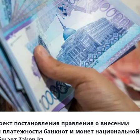
оект постановления правления о внесении
 платежности банкнот и монет национальной
щает Zakon.kz.