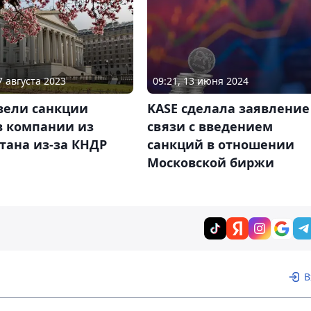
7 августа 2023
09:21, 13 июня 2024
вели санкции
KASE сделала заявление
в компании из
связи с введением
тана из-за КНДР
санкций в отношении
Московской биржи
В