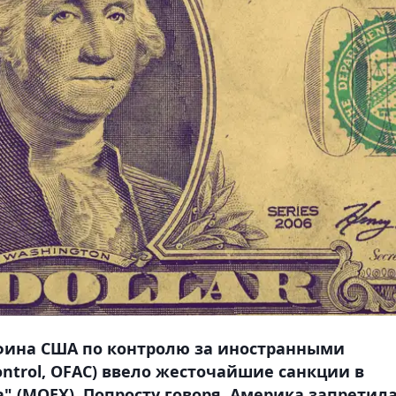
фина США по контролю за иностранными
 Control, OFAC) ввело жесточайшие санкции в
 (MOEX). Попросту говоря, Америка запретил