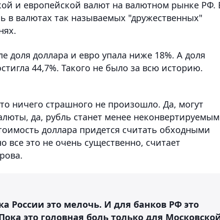
ой и европейской валют на валютном рынке РФ. 
сь в валютах так называемых "дружественных"
нях.
е доля доллара и евро упала ниже 18%. А доля
стигла 44,7%. Такого не было за всю историю.
то ничего страшного не произошло. Да, могут
алюты, да, рубль станет менее неконвертируемым
стоимость доллара придется считать обходными
но все это не очень существенно, считает
рова.
а России это мелочь. И для банков РФ это
 Пока это головная боль только для Московско