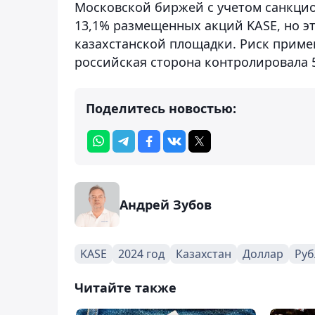
Московской биржей с учетом санкци
13,1% размещенных акций KASE, но эт
казахстанской площадки. Риск приме
российская сторона контролировала 
Поделитесь новостью:
Андрей Зубов
KASE
2024 год
Казахстан
Доллар
Руб
Читайте также