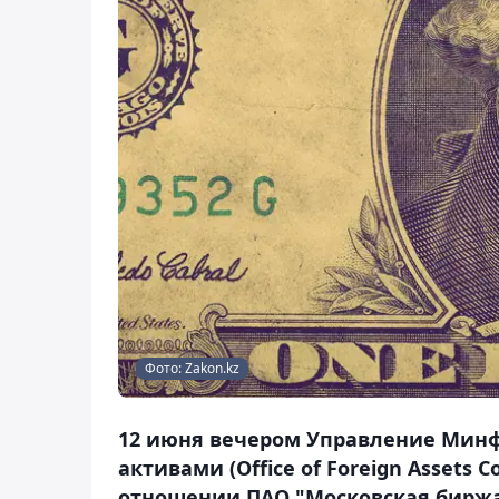
Фото: Zakon.kz
12 июня вечером Управление Мин
активами (Office of Foreign Assets
отношении ПАО "Московская биржа"