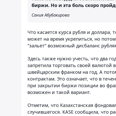
биржи. Но и эта боль скоро пройд
Сания Абубакирова
Что касается курса рубля и доллара,
может на время укрепиться, но потом
"зальет" возможный дисбаланс рубля
Здесь также нужно учесть, что два г
запретила торговать своей валютой 
швейцарским франком на год. А пото
контрактам. Это означает, что в тече
при закрытии биржи позиции во франк
возможен и такой вариант.
Отметим, что Казахстанская фондова
случившегося. КASE сообщила, что р