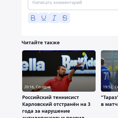
Читайте также
20:16, Сегодня
19:52, 
Российский теннисист
"Тараз
Карловский отстранён на 3
в матч
года за нарушение
антидопинговых правил