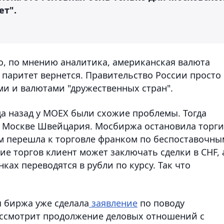
ет".
 то, по мнению аналитика, американская валюта
 паритет вернется. Правительство России просто
ми и валютами "дружественных стран".
ода назад у MOEX были схожие проблемы. Тогда
в Москве Швейцария. Мосбиржа остановила торги
м перешла к торговле франком по беспоставочны
ние торгов клиент может заключать сделки в CHF, 
ах переводятся в рубли по курсу. Так что
я биржа уже сделала
заявление
по поводу
ассмотрит продолжение деловых отношений с