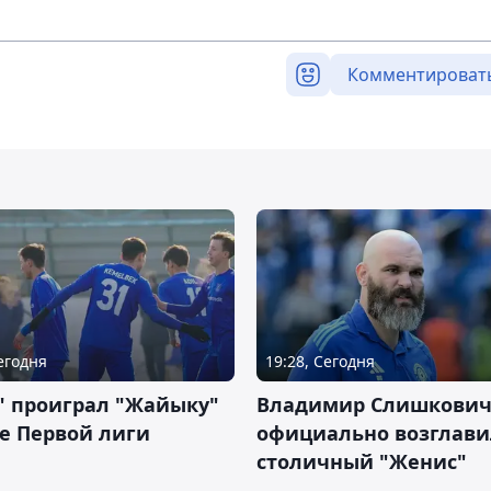
Комментироват
Сегодня
19:28, Сегодня
" проиграл "Жайыку"
Владимир Слишкови
е Первой лиги
официально возглави
столичный "Женис"