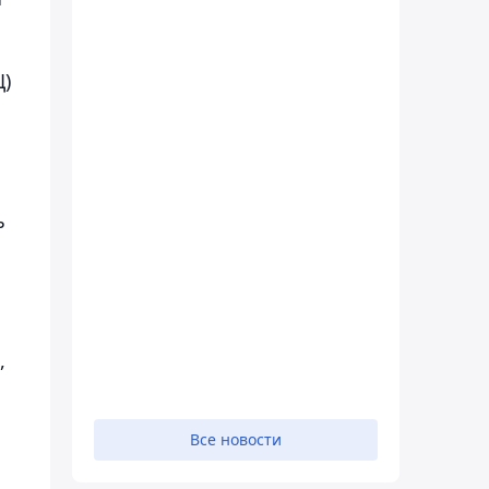
)
ь
,
Все новости