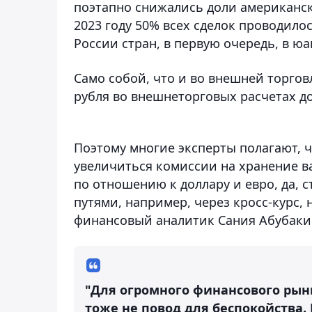
поэтапно снижались доли американск
2023 году 50% всех сделок проводило
России стран, в первую очередь, в юа
Само собой, что и во внешней торговл
рубля во внешнеторговых расчетах до
Поэтому многие эксперты полагают, ч
увеличиться комиссии на хранение в
по отношению к доллару и евро, да, 
путями, например, через кросс-курс, 
финансовый аналитик Сания Абубаки
"Для огромного финансового рынк
тоже не повод для беспокойства.