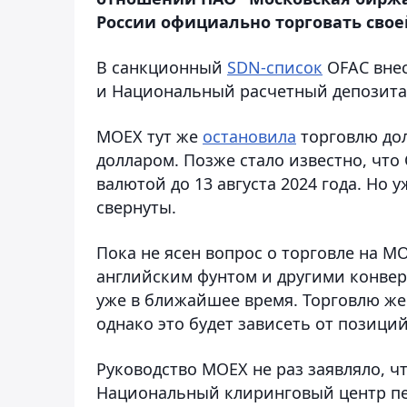
России официально торговать свое
В санкционный
SDN-список
OFAC внес
и Национальный расчетный депозитар
MOEX тут же
остановила
торговлю дол
долларом. Позже стало известно, чт
валютой до 13 августа 2024 года. Но 
свернуты.
Пока не ясен вопрос о торговле на 
английским фунтом и другими конвер
уже в ближайшее время. Торговлю же
однако это будет зависеть от позици
Руководство MOEX не раз заявляло, чт
Национальный клиринговый центр пер