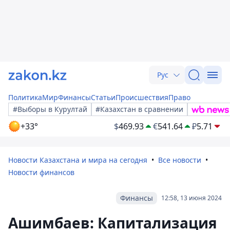
Рус
Политика
Мир
Финансы
Статьи
Происшествия
Право
#Выборы в Курултай
#Казахстан в сравнении
+33°
$
469.93
€
541.64
₽
5.71
Новости Казахстана и мира на сегодня
Все новости
Новости финансов
Финансы
12:58, 13 июня 2024
Ашимбаев: Капитализация