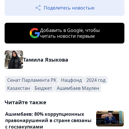
Поделитесь новостью
Добавить в Google, чтобы
читать новости первым
Тамила Языкова
Сенат Парламента РК
Нацфонд
2024 год
Казахстан
Бюджет
Ашимбаев Маулен
Читайте также
Ашимбаев: 80% коррупционных
правонарушений в стране связаны
с госзакупками