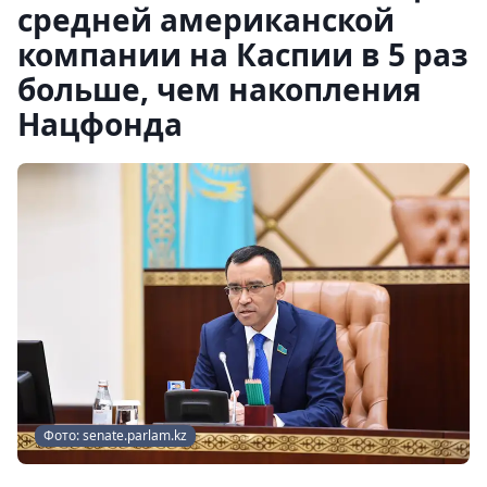
средней американской
компании на Каспии в 5 раз
больше, чем накопления
Нацфонда
Фото: senate.parlam.kz