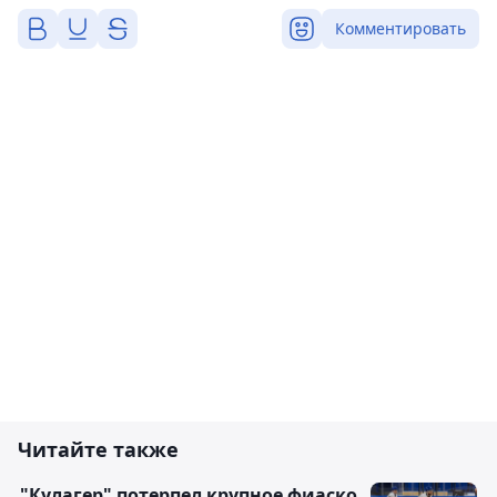
Комментировать
Читайте также
"Кулагер" потерпел крупное фиаско