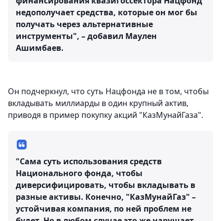
финансирования квазигоссектора Нацфонд
недополучает средства, которые он мог бы
получать через альтернативные
инструменты", – добавил Маулен
Ашимбаев.
Он подчеркнул, что суть Нацфонда не в том, чтобы
вкладывать миллиарды в один крупный актив,
приводя в пример покупку акций "КазМунайГаза".
"Сама суть использования средств
Национального фонда, чтобы
диверсифицировать, чтобы вкладывать в
разные активы. Конечно, "КазМунайГаз" –
устойчивая компания, по ней проблем не
будет. Но в любом случае это же нарушает