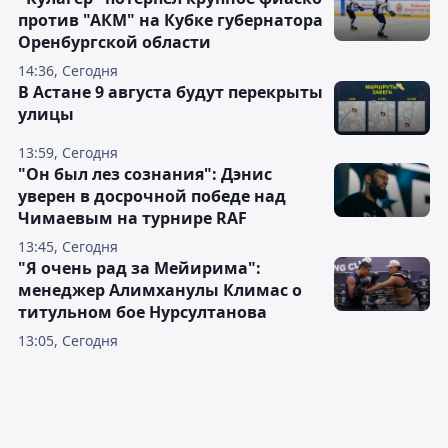
против "АКМ" на Кубке губернатора
Оренбургской области
14:36, Сегодня
В Астане 9 августа будут перекрыты
улицы
13:59, Сегодня
"Он был лез сознания": Дэнис
уверен в досрочной победе над
Чимаевым на турнире RAF
13:45, Сегодня
"Я очень рад за Мейирима":
менеджер Алимханулы Климас о
титульном бое Нурсултанова
13:05, Сегодня