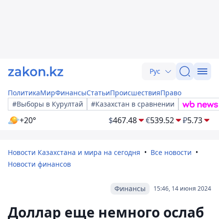
Рус
Политика
Мир
Финансы
Статьи
Происшествия
Право
#Выборы в Курултай
#Казахстан в сравнении
+20°
$
467.48
€
539.52
₽
5.73
Новости Казахстана и мира на сегодня
Все новости
Новости финансов
Финансы
15:46, 14 июня 2024
Доллар еще немного ослаб