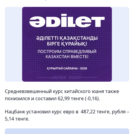
Средневзвешенный курс китайского юаня также
понизился и составил 62,99 тенге (-0,16).
Нацбанк установил курс евро в 487,22 тенге, рубля –
5,14 тенге.