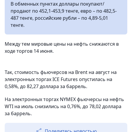
В обменных пунктах доллары покупают/
продают по 452,1-453,9 тенге, евро – по 482,5-
487 тенге, российские рубли – по 4,89-5,01
тенге.
Между тем мировые цены на нефть снижаются в
ходе торгов 14 июня.
Так, стоимость фьючерсов на Brent на август на
электронных торгах ICE Futures опустилась на
0,58%, до 82,27 доллара за баррель.
На электронных торгах NYMEX фьючерсы на нефть
WTI на июль снизились на 0,76%, до 78,02 доллара
за баррель.
Поделитесь новостью