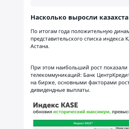
Насколько выросли казахст
По итогам года положительную дина
представительского списка индекса 
Астана.
При этом наибольший рост показали 
телекоммуникаций: Банк ЦентрКредит,
на бирже, основными факторами рост
дивидендные выплаты.