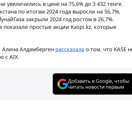
ни увеличились в цене на 75,6% до 3 432 тенге.
стана по итогам 2024 года выросли на 56,7%,
унайГаза закрыли 2024 год ростом в 26,7%.
 показали простые акции Kaspi.kz, которые
и Алина Алдамберген
рассказала
о том, что KASE н
ю с AIX.
Добавить в Google, чтобы
читать новости первым