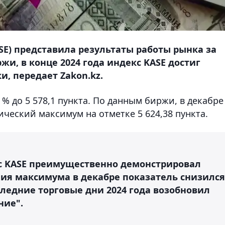
SE) представила результаты работы рынка за
и, в конце 2024 года индекс KASE достиг
, передает Zakon.kz.
2 % до 5 578,1 пункта. По данным биржи, в декабре
ческий максимум на отметке 5 624,38 пункта.
екс KASE преимущественно демонстрировал
ния максимума в декабре показатель снизился
оследние торговые дни 2024 года возобновил
ние".