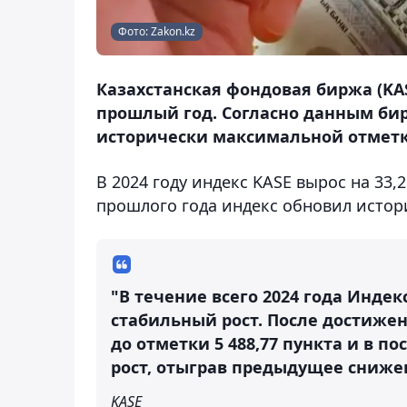
Фото: Zakon.kz
Казахстанская фондовая биржа (KA
прошлый год. Согласно данным бирж
исторически максимальной отметки
В 2024 году индекс KASE вырос на 33,
прошлого года индекс обновил истори
"В течение всего 2024 года Инд
стабильный рост. После достиже
до отметки 5 488,77 пункта и в п
рост, отыграв предыдущее сниже
KASE