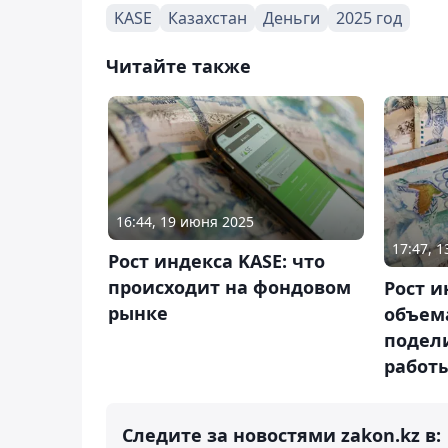
KASE
Казахстан
Деньги
2025 год
Читайте также
16:44, 19 июня 2025
17:47, 
Рост индекса KASE: что
происходит на фондовом
Рост и
рынке
объема
подел
работ
Следите за новостями zakon.kz в: