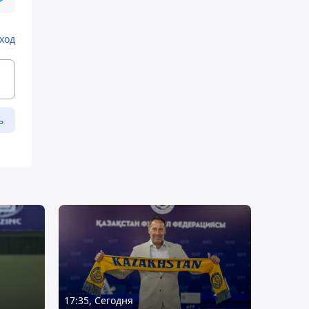
ход
ь
17:35, Сегодня