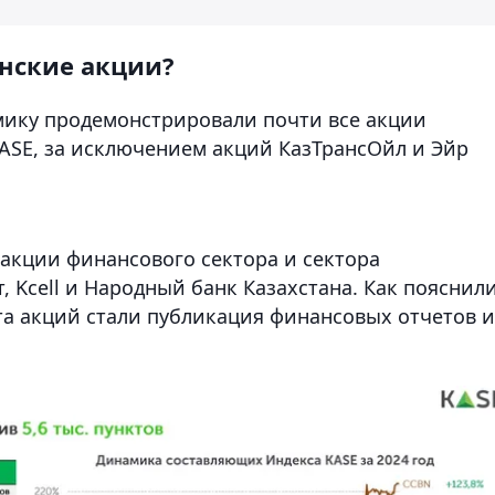
анские акции?
мику продемонстрировали почти все акции
KASE, за исключением акций КазТрансОйл и Эйр
акции финансового сектора и сектора
 Kcell и Народный банк Казахстана. Как пояснил
а акций стали публикация финансовых отчетов и