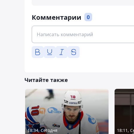
Комментарии
0
Читайте также
18:34, Сегодня
18:11, 