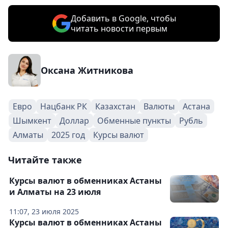
Добавить в Google, чтобы
читать новости первым
Оксана Житникова
Евро
Нацбанк РК
Казахстан
Валюты
Астана
Шымкент
Доллар
Обменные пункты
Рубль
Алматы
2025 год
Курсы валют
Читайте также
Курсы валют в обменниках Астаны
и Алматы на 23 июля
11:07, 23 июля 2025
Курсы валют в обменниках Астаны