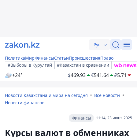
Рус
Политика
Мир
Финансы
Статьи
Происшествия
Право
#Выборы в Курултай
#Казахстан в сравнении
+24°
$
469.93
€
541.64
₽
5.71
Новости Казахстана и мира на сегодня
Все новости
Новости финансов
Финансы
11:14, 23 июня 2025
Курсы валют в обменниках