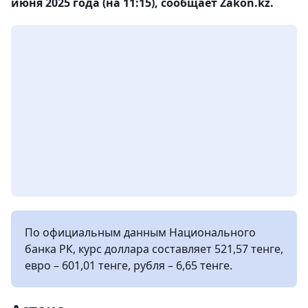
июня 2025 года (на 11:15), сообщает Zakon.kz.
По официальным данным Национального
банка РК, курс доллара составляет 521,57 тенге,
евро – 601,01 тенге, рубля – 6,65 тенге.