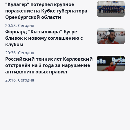
"Кулагер" потерпел крупное
поражение на Кубке губернатора
Оренбургской области
20:58, Сегодня
Форвард "Кызылжара" Бугре
близок к новому соглашению с
клубом
20:36, Сегодня
Российский теннисист Карловский
отстранён на 3 года за нарушение
антидопинговых правил
20:16, Сегодня