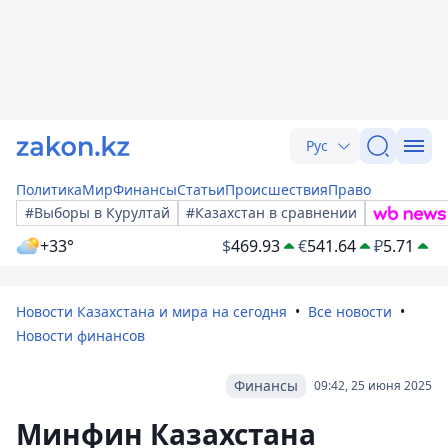
Рус
Политика
Мир
Финансы
Статьи
Происшествия
Право
#Выборы в Курултай
#Казахстан в сравнении
+33°
$
469.93
€
541.64
₽
5.71
Новости Казахстана и мира на сегодня
Все новости
Новости финансов
Финансы
09:42, 25 июня 2025
Минфин Казахстана