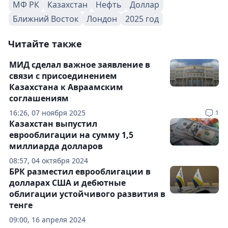
МФ РК
Казахстан
Нефть
Доллар
Ближний Восток
Лондон
2025 год
Читайте также
МИД сделал важное заявление в
связи с присоединением
Казахстана к Авраамским
соглашениям
16:26, 07 ноября 2025
1
Казахстан выпустил
еврооблигации на сумму 1,5
миллиарда долларов
08:57, 04 октября 2024
БРК разместил еврооблигации в
долларах США и дебютные
облигации устойчивого развития в
тенге
09:00, 16 апреля 2024