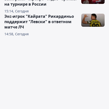
на турнире в России
15:14, Сегодня
Экс-игрок "Кайрата" Рикардиньо
поддержит "Левски" в ответном
матче ЛЧ
14:58, Сегодня