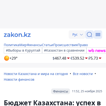
Рус
Политика
Мир
Финансы
Статьи
Происшествия
Право
#Выборы в Курултай
#Казахстан в сравнении
+29°
$
467.48
€
539.52
₽
5.73
Новости Казахстана и мира на сегодня
Все новости
Новости финансов
Финансы
11:52, 25 ноября 2025
Бюджет Казахстана: успех в