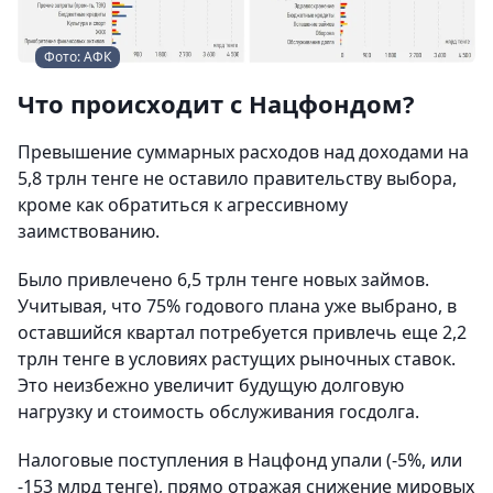
Фото: АФК
Что происходит с Нацфондом?
Превышение суммарных расходов над доходами на
5,8 трлн тенге не оставило правительству выбора,
кроме как обратиться к агрессивному
заимствованию.
Было привлечено 6,5 трлн тенге новых займов.
Учитывая, что 75% годового плана уже выбрано, в
оставшийся квартал потребуется привлечь еще 2,2
трлн тенге в условиях растущих рыночных ставок.
Это неизбежно увеличит будущую долговую
нагрузку и стоимость обслуживания госдолга.
Налоговые поступления в Нацфонд упали (-5%, или
-153 млрд тенге), прямо отражая снижение мировых