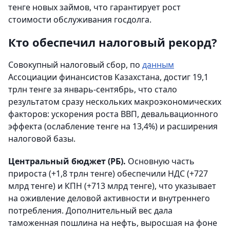
тенге новых займов, что гарантирует рост
стоимости обслуживания госдолга.
Кто обеспечил налоговый рекорд?
Совокупный налоговый сбор, по
данным
Ассоциации финансистов Казахстана, достиг 19,1
трлн тенге за январь-сентябрь, что стало
результатом сразу нескольких макроэкономических
факторов: ускорения роста ВВП, девальвационного
эффекта (ослабление тенге на 13,4%) и расширения
налоговой базы.
Центральный бюджет (РБ).
Основную часть
прироста (+1,8 трлн тенге) обеспечили НДС (+727
млрд тенге) и КПН (+713 млрд тенге), что указывает
на оживление деловой активности и внутреннего
потребления. Дополнительный вес дала
таможенная пошлина на нефть, выросшая на фоне