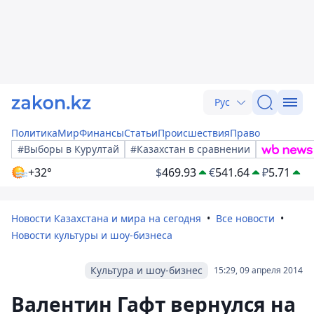
Рус
Политика
Мир
Финансы
Статьи
Происшествия
Право
#Выборы в Курултай
#Казахстан в сравнении
+32°
$
469.93
€
541.64
₽
5.71
Новости Казахстана и мира на сегодня
Все новости
Новости культуры и шоу-бизнеса
Культура и шоу-бизнес
15:29, 09 апреля 2014
Валентин Гафт вернулся на