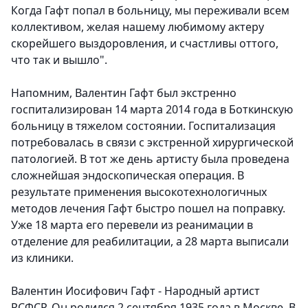
Когда Гафт попал в больницу, мы переживали всем
коллективом, желая нашему любимому актеру
скорейшего выздоровления, и счастливы оттого,
что так и вышло".
Напомним, Валентин Гафт был экстренно
госпитализирован 14 марта 2014 года в Боткинскую
больницу в тяжелом состоянии. Госпитализация
потребовалась в связи с экстренной хирургической
патологией. В тот же день артисту была проведена
сложнейшая эндоскопическая операция. В
результате применения высокотехнологичных
методов лечения Гафт быстро пошел на поправку.
Уже 18 марта его перевели из реанимации в
отделение для реабилитации, а 28 марта выписали
из клиники.
Валентин Иосифович Гафт - Народный артист
РСФСР. Он родился 2 сентября 1935 года в Москве. В