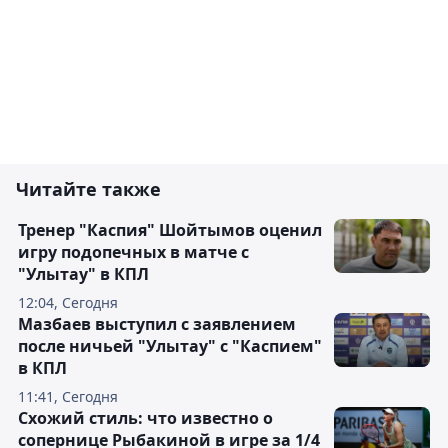
Читайте также
Тренер "Каспия" Шойтымов оценил
игру подопечных в матче с
"Улытау" в КПЛ
12:04, Сегодня
Мазбаев выступил с заявлением
после ничьей "Улытау" с "Каспием"
в КПЛ
11:41, Сегодня
Схожий стиль: что известно о
сопернице Рыбакиной в игре за 1/4