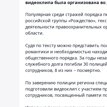
видеоклипа была организована во 
Популярная среди стражей порядка пе
российской группы «Рождество», тек
деятельности правоохранительных ор
области.
Судя по тексту можно представить по
романтики и необходимостью находит
общественного порядка. За годы нез
служебного долга погибли 30 полицей
сотрудников, 8 из них – посмертно.
По заверению полиции региона спец
подготовили видеоклип с участием 
сотрудников, посвященный памяти п