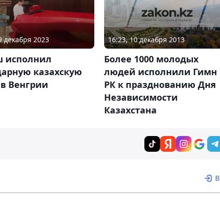
09 декабря 2023
16:23, 10 декабря 2013
 исполнил
Более 1000 молодых
дарную казахскую
людей исполнили Гимн
 в Венгрии
РК к празднованию Дня
Независимости
Казахстана
В