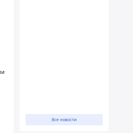
ии
Все новости