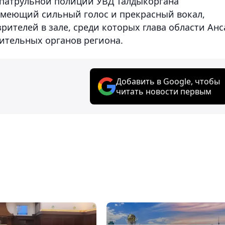
патрульной полиции УВД Талдыкоргана
имеющий сильный голос и прекрасный вокал,
зрителей в зале, среди которых глава области Анс
ительных органов региона.
Добавить в Google, чтобы
читать новости первым