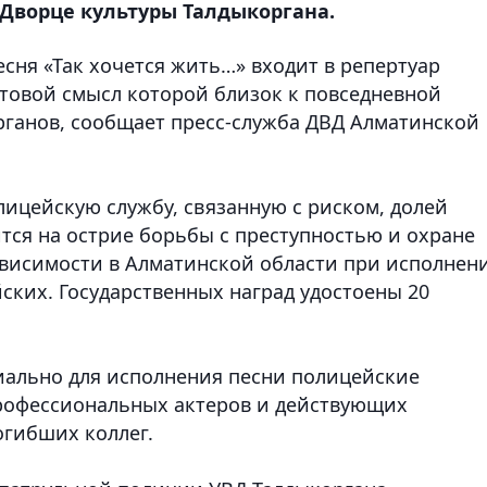
Дворце культуры Талдыкоргана.
сня «Так хочется жить…» входит в репертуар
стовой смысл которой близок к повседневной
ганов, сообщает пресс-служба ДВД Алматинской
лицейскую службу, связанную с риском, долей
ся на острие борьбы с преступностью и охране
ависимости в Алматинской области при исполнен
ских. Государственных наград удостоены 20
иально для исполнения песни полицейские
профессиональных актеров и действующих
огибших коллег.