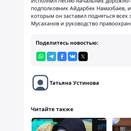
Исполнил песню начальник дорожно-
подполковник Айдарбек Намазбаев, 
которым он заставил подняться всех 
Мусаханов и руководство правоохран
Поделитесь новостью:
Татьяна Устинова
Читайте также