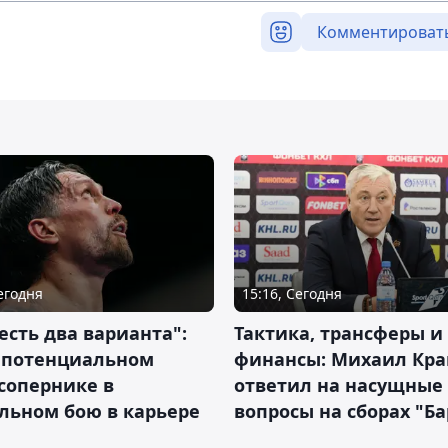
Комментироват
Сегодня
15:16, Сегодня
 есть два варианта":
Тактика, трансферы и
о потенциальном
финансы: Михаил Кра
сопернике в
ответил на насущные
льном бою в карьере
вопросы на сборах "Б