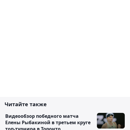
Читайте также
Видеообзор победного матча
Елены Рыбакиной в третьем круге
топ-турнира в Торонто