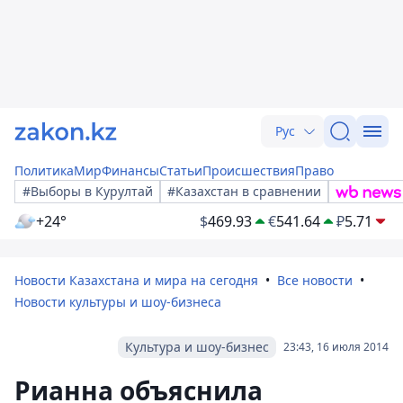
Рус
Политика
Мир
Финансы
Статьи
Происшествия
Право
#Выборы в Курултай
#Казахстан в сравнении
+24°
$
469.93
€
541.64
₽
5.71
Новости Казахстана и мира на сегодня
Все новости
Новости культуры и шоу-бизнеса
Культура и шоу-бизнес
23:43, 16 июля 2014
Рианна объяснила