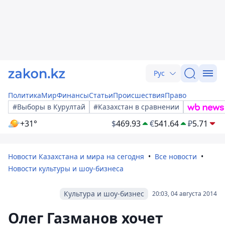
Рус
Политика
Мир
Финансы
Статьи
Происшествия
Право
#Выборы в Курултай
#Казахстан в сравнении
+31°
$
469.93
€
541.64
₽
5.71
Новости Казахстана и мира на сегодня
Все новости
Новости культуры и шоу-бизнеса
Культура и шоу-бизнес
20:03, 04 августа 2014
Олег Газманов хочет