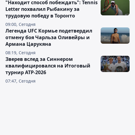
"Находит способ побеждать": Tennis
Letter похвалил Рыбакину за
трудовую победу в Торонто
09:00, Сегодня
Легенда UFC Кормье подетвердил
отмену боя Чарльза Оливейры и
Армана Царукяна
08:19, Сегодня
Зверев вслед за Синнером
квалифицировался на Итоговый
турнир ATP-2026
07:47, Сегодня