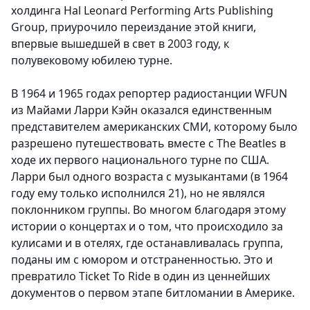
холдинга Hal Leonard Performing Arts Publishing
Group, приурочило переиздание этой книги,
впервые вышедшей в свет в 2003 году, к
полувековому юбилею турне.
В 1964 и 1965 годах репортер радиостанции WFUN
из Майами Ларри Кэйн оказался единственным
представителем американских СМИ, которому было
разрешено путешествовать вместе с The Beatles в
ходе их первого национального турне по США.
Ларри был одного возраста с музыкантами (в 1964
году ему только исполнился 21), но не являлся
поклонником группы. Во многом благодаря этому
истории о концертах и о том, что происходило за
кулисами и в отелях, где останавливалась группа,
поданы им с юмором и отстраненностью. Это и
превратило Ticket To Ride в один из ценнейших
документов о первом этапе битломании в Америке.