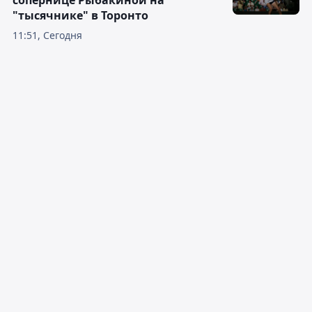
сопернице Рыбакиной на
"тысячнике" в Торонто
11:51, Сегодня