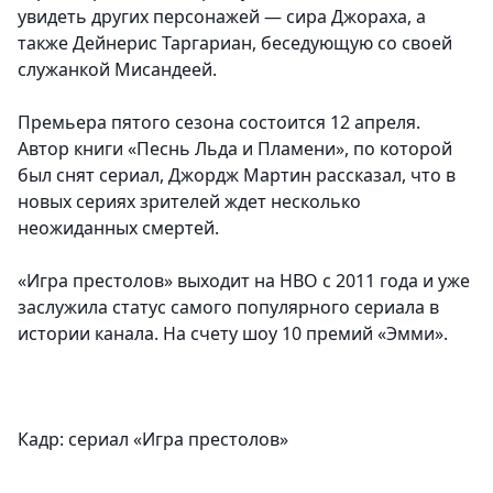
увидеть других персонажей — сира Джораха, а
также Дейнерис Таргариан, беседующую со своей
служанкой Мисандеей.
Премьера пятого сезона состоится 12 апреля.
Автор книги «Песнь Льда и Пламени», по которой
был снят сериал, Джордж Мартин рассказал, что в
новых сериях зрителей ждет несколько
неожиданных смертей.
«Игра престолов» выходит на HBO с 2011 года и уже
заслужила статус самого популярного сериала в
истории канала. На счету шоу 10 премий «Эмми».
Кадр: сериал «Игра престолов»