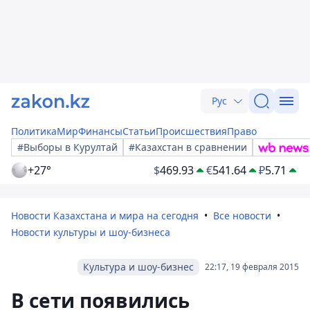
Рус
Политика
Мир
Финансы
Статьи
Происшествия
Право
#Выборы в Курултай
#Казахстан в сравнении
+27°
$
469.93
€
541.64
₽
5.71
Новости Казахстана и мира на сегодня
Все новости
Новости культуры и шоу-бизнеса
Культура и шоу-бизнес
22:17, 19 февраля 2015
В сети появились