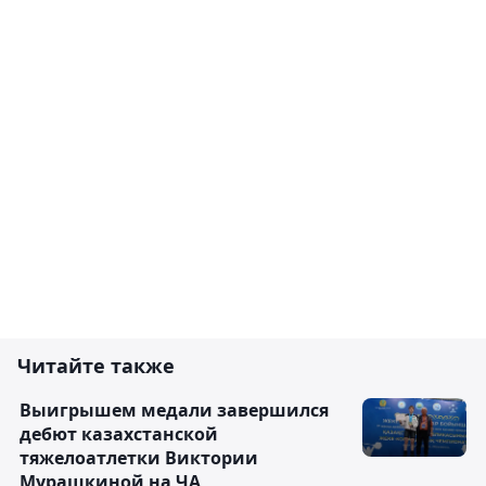
Читайте также
Выигрышем медали завершился
дебют казахстанской
тяжелоатлетки Виктории
Мурашкиной на ЧА