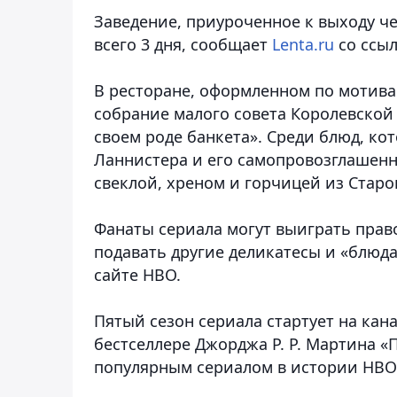
Заведение, приуроченное к выходу че
всего 3 дня, сообщает
Lenta.ru
со ссыл
В ресторане, оформленном по мотивам
собрание малого совета Королевской 
своем роде банкета». Среди блюд, ко
Ланнистера и его самопровозглашенн
свеклой, хреном и горчицей из Старо
Фанаты сериала могут выиграть прав
подавать другие деликатесы и «блюд
сайте HBO.
Пятый сезон сериала стартует на кана
бестселлере Джорджа Р. Р. Мартина «
популярным сериалом в истории HBO