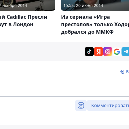
07 ноября 2014
15:53, 20 июня 2014
й Cadillac Пресли
Из сериала «Игра
ут в Лондон
престолов» только Ходо
добрался до ММКФ
В
Комментироват