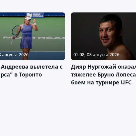
8 августа 2026
01:08, 08 августа 2026
 Андреева вылетела с
Дияр Нургожай оказа
рса" в Торонто
тяжелее Бруно Лопеса
боем на турнире UFC